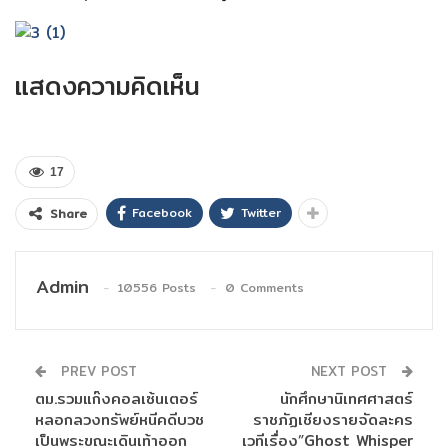
แสดงความคิดเห็น
17
Facebook
Twitter
Share
Admin
10556 Posts
0 Comments
PREV POST
NEXT POST
ตม.รวมแก๊งคอลเซ้นเตอร์
นักศึกษานิเทศศาสตร์
หลอกลวงทรัพย์หนีคดีบวช
ราชภัฏเชียงรายจัดละคร
เป็นพระขณะเดินเท้าออก
เวทีเรื่อง”Ghost Whisper