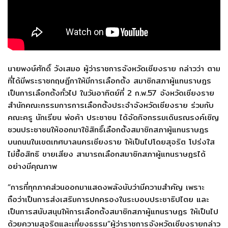
นายพงษ์ศักดิ์ วังเสมอ ผู้ว่าราชการจังหวัดเชียงราย กล่าวว่า ตาม
ที่ได้มีพระราชกฤษฎีกาให้มีการเลือกตั้ง สมาชิกสภาผู้แทนราษฎร
เป็นการเลือกตั้งทั่วไป ในวันอาทิตย์ที่ 2 ก.พ.57 จังหวัดเชียงราย
สำนักคณะกรรมการการเลือกตั้งประจำจังหวัดเชียงราย ร่วมกับ
คณะครู นักเรียน พ่อค้า ประชาชน ได้จัดกิจกรรมเดินรณรงค์เชิญ
ชวนประชาชนให้ออกมาใช้สิทธิ์เลือกตั้งสมาชิกสภาผู้แทนราษฎร
บนถนนในเขตเทศบาลนครเชียงราย ให้เป็นไปโดยสุจริต โปร่งใส
ไม่ซื้อสิทธิ ขายเสียง สามารถเลือกสมาชิกสภาผู้แทนราษฎรได้
อย่างมีคุณภาพ
“การที่ทุกภาคส่วนออกมาแสดงพลังนับว่ามีความสำคัญ เพราะ
ถือว่าเป็นการส่งเสริมการปกครองในระบอบประชาธิปไตย และ
เป็นการสนับสนุนให้การเลือกตั้งสมาชิกสภาผู้แทนราษฎร ให้เป็นไป
ด้วยความสุจริตและเที่ยงธรรม”ผู้ว่าราชการจังหวัดเชียงรายกล่าว