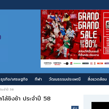
ธุรกิจ/เศรษฐกิจ
กีฬา
วัฒนธรรมประเพณี
สิ่งแวดล้อม
ประจำปี 58
ล้ชิงช้า ประจำปี 58
ข่าว