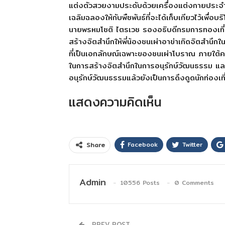
แต่งตัวสวยงามประดับด้วยเครื่องแต่งกายประจำชนเผ
เฉลิมฉลองให้กับพืชพันธ์ที่จะได้เก็บเกียวไว้เพื่อบร
นายพรหมโชติ ไตรเวช รองอธิบดีกรมการทองเที่ยว 
สร้างจิตสำนึกให้พี่น้องชนเผ่าอาข่าเกิดจิตสำนึก
ที่เป็นเอกลักษณ์เฉพาะของชนเผ่าโบราณ ภายใต
ในการสร้างจิตสำนึกในการอนุรักษ์วัฒนธรรม แ
อนุรักษ์วัฒนธรรมแล้วยังเป็นการดึงดูดนักท่องเที่ย
แสดงความคิดเห็น
Facebook
Twitter
Share
Admin
10556 Posts
0 Comments
PREV POST