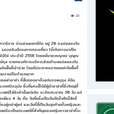
23
เทวาธิราช บ้านสามแยกอีก้อ หมู่ 28 ต.แม่สลองใน
รองอธิบดีกรมการทองเที่ยว ได้้เดินทางมาเป็น
อกไม้ไผ่ ประจำปี 2558 โดยยมีนายวรญาณ บุญณ
ักษ์กุล นายกองค์การบริหารส่วนตำบลแม่สลองใน
พื้นที่เข้าร่วม โดยมีประชาชนจากชนเผ่าในพื้นที่
ร่วมงานเป็นจำนวนมาก
เผ่าอาข่า ที่สืบทอดมาตั้งแต่บรรพบุรุษ มีต้น
ศปัจจุบัน ซึ่งที่แห่งนี้ได้มีผู้นำอาข่าที่ยิ่งใหญ่ที่
ะเพณีโล้ชิงช้านั้นแต่เดิม จะจัดประมาณ 30 วัน แต่
ง 4 วัน คือ วันที่หนึ่งเป็นวันตักน้ำศักดิ์สิทธิ์
้ยงผู้เฒ่าผู้แก่ และวันที่สี่เป็นวันสุดท้ายทั้งหญิงและ
เพณีจะเป็นประเพณีที่สำคัญของหญิงชาวอาข่าที่จะ