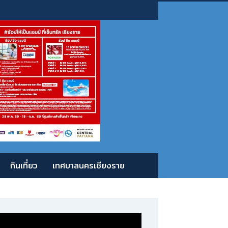
กินเที่ยว
เทศบาลนครเชียงราย