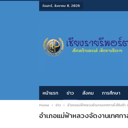
วันเสาร์, สิงหาคม 8, 2026
หน้าแรก
ข่าว
สังคม
การศึกษา
Home
ข่าว
อำเภอแม่ฟ้าหลวงจัดงานเทศกาลโล้ชิงช้า 
อำเภอแม่ฟ้าหลวงจัดงานเทศกาลโ