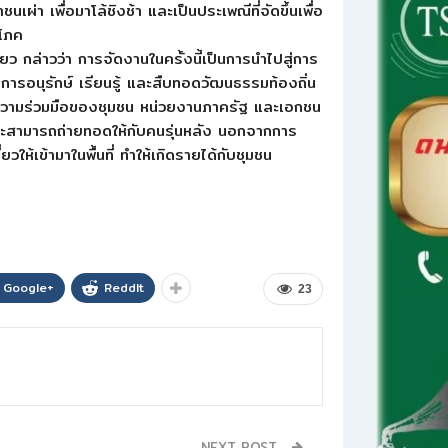
่า เพื่อมาโล้ชิงช้า และเป็นประเพณีที่จัดขึ้นเพื่อ
ิโภค
กล่าวว่า การจัดงานในครั้งนี้เป็นการนำไปสู่การ
ในการอนุรักษ์ เรียนรู้ และสืบทอดวัฒนธรรมท้องถิ่น
้ความร่วมมือของชุมชน หน่วยงานภาครัฐ และเอกชน
ละสามารถถ่ายทอดให้กับคนรุ่นหลัง นอกจากการ
วให้เข้ามาในพื้นที่ ทำให้เกิดรายได้กับชุมชน
Google+
ReddIt
23
NEXT POST