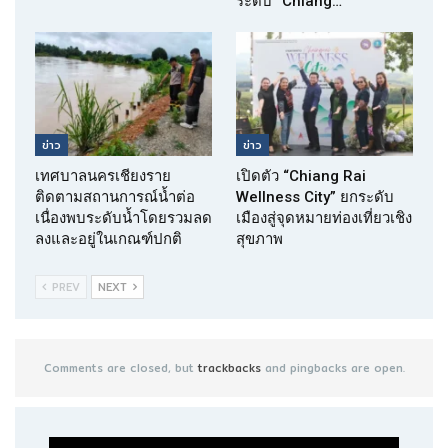
ระดับ “Chiang…
ข่าว
ข่าว
เทศบาลนครเชียงราย
เปิดตัว “Chiang Rai
ติดตามสถานการณ์น้ำต่อ
Wellness City” ยกระดับ
เนื่องพบระดับน้ำโดยรวมลด
เมืองสู่จุดหมายท่องเที่ยวเชิง
ลงและอยู่ในเกณฑ์ปกติ
สุขภาพ
PREV
NEXT
Comments are closed, but
trackbacks
and pingbacks are open.