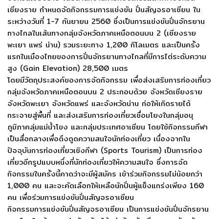
เชียงราย กำหนดจัดกิจกรรมการแข่งขัน ปั่นสัญจรอาเซียน ใน
ระหว่างวันที่ 1-7 กันยายน 2560 ซึ่งเป็นการแข่งขันปั่นจักรยาน
ทางไกลในเส้นทางกลุ่มจังหวัดภาคเหนือตอนบน 2 (เชียงราย
พะเยา แพร่ น่าน) รวมระยะทาง 1,200 กิโลเมตร และเป็นครั้ง
แรกในเมืองไทยของการปั่นจักรยานทางไกลที่มีการไต่ระดับความ
สูง (Gain Elevation) 28,500 เมตร
โดยมีวัตถุประสงค์ของการจัดกิจกรรม เพื่อส่งเสริมการท่องเที่ยว
กลุ่มจังหวัดภาคเหนือตอนบน 2 ประกอบด้วย จังหวัดเชียงราย
จังหวัดพะเยา จังหวัดแพร่ และจังหวัดน่าน ก่อให้เกิดรายได้
กระจายสู่พื้นที่ และส่งเสริมการท่องเที่ยวเชื่อมโยงในกลุ่มอนุ
ภูมิภาคลุ่มแม่น้ำโขง และกลุ่มประเทศอาเซียน โดยใช้กิจกรรมกีฬา
เป็นสื่อกลางเพื่อดึงดูดความสนใจนักท่องเที่ยว เนื่องจากใน
ปัจจุบันการท่องเที่ยวเชิงกีฬา (Sports Tourism) เป็นการท่อง
เที่ยวอีกรูปแบบหนึ่งที่นักท่องเที่ยวให้ความสนใจ ซึ่งการจัด
กิจกรรมในครั้งนี้คาดว่าจะมีผู้สมัคร เข้าร่วมกิจกรรมไม่น้อยกว่า
1,000 คน และจะคัดเลือกให้เหลือนักปั่นผู้แข็งแกร่งเพียง 160
คน เพื่อร่วมการแข่งขันปั่นสัญจรอาเซียน
กิจกรรมการแข่งขันปั่นสัญจรอาเซียน เป็นการแข่งขันปั่นจักรยาน