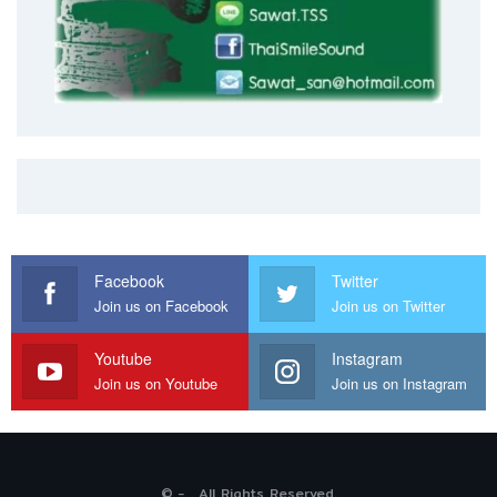
Facebook
Twitter
Join us on Facebook
Join us on Twitter
Youtube
Instagram
Join us on Youtube
Join us on Instagram
© - . All Rights Reserved.