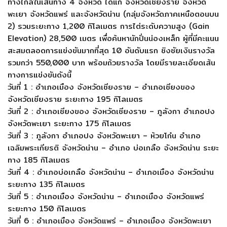
ทางไกลในเส้นทาง 4 จังหวัด ได้แก่ จังหวัดเชียงราย จังหวัด
พะเยา จังหวัดแพร่ และจังหวัดน่าน (กลุ่มจังหวัดภาคเหนือตอนบน
2) รวมระยะทาง 1,200 กิโลเมตร การไต่ระดับความสูง (Gain
Elevation) 28,500 เมตร เพื่อค้นหานักปั่นน่องเหล็ก ผู้ที่มีคะแนน
สะสมตลอดการแข่งขันมากที่สุด 10 อันดับแรก ชิงชัยเงินรางวัล
รวมกว่า 550,000 บาท พร้อมถ้วยรางวัล โดยมีรายละเอียดเส้น
ทางการแข่งขันดังนี้
วันที่ 1 : อำเภอเมือง จังหวัดเชียงราย – อำเภอเชียงของ
จังหวัดเชียงราย ระยะทาง 195 กิโลเมตร
วันที่ 2 : อำเภอเชียงของ จังหวัดเชียงราย – ภูลังกา อำเภอปง
จังหวัดพะเยา ระยะทาง 175 กิโลเมตร
วันที่ 3 : ภูลังกา อำเภอปง จังหวัดพะเยา – ห้วยโก๋น อำเภอ
เฉลิมพระเกียรติ จังหวัดน่าน – อำเภอ บ่อเกลือ จังหวัดน่าน ระยะ
ทาง 185 กิโลเมตร
วันที่ 4 : อำเภอบ่อเกลือ จังหวัดน่าน – อำเภอเมือง จังหวัดน่าน
ระยะทาง 135 กิโลเมตร
วันที่ 5 : อำเภอเมือง จังหวัดน่าน – อำเภอเมือง จังหวัดแพร่
ระยะทาง 150 กิโลเมตร
วันที่ 6 : อำเภอเมือง จังหวัดแพร่ – อำเภอเมือง จังหวัดพะเยา