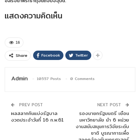
อสรงน้ำพระธาตุจนถึงปัจจุบัน.
แสดงความคิดเห็น
16
Facebook
Twitter
Share
Admin
10557 Posts
0 Comments
PREV POST
NEXT POST
ผลสลากกินแบ่งรัฐบาล
รองนายกรัฐมนตรี เยือน
งวดประจำวันที่ 16 ก.พ.61
มหาวิทยาลัย นำ 6 หน่วย
งานสนับสนุนการวิจัยระดับ
ชาติ บูรณาการเพื่อ
สอดคล้องกับยุทธศาสตร์