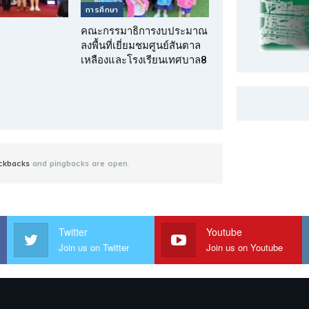
การศึกษา
คณะกรรมาธิการงบประมาณ
ลงพื้นที่เยี่ยมชมศูนย์สันตาล
เหลืองและโรงเรียนเทศบาล8
ckbacks
and pingbacks are open.
Twitter
Youtube
Join us on Twitter
Join us on Youtube