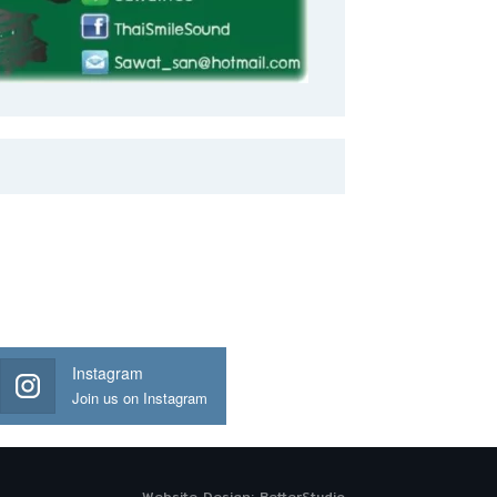
Instagram
Join us on Instagram
Website Design:
BetterStudio