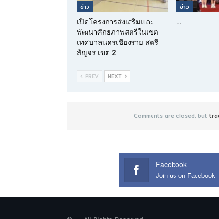
ข่าว
ข่าว
เปิดโครงการส่งเสริมและ
…
พัฒนาศักยภาพสตรีในเขต
เทศบาลนครเชียงราย สตรี
สัญจร เขต 2
PREV
NEXT
Comments are closed, but
tra
Facebook
Join us on Facebook
© - . All Rights Reserved.