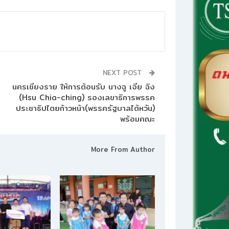
NEXT POST
นครเชียงราย ให้การต้อนรับ นางฉู เจีย ฉิง
(Hsu Chia-ching) รองเลขาธิการพรรค
ประชาธิปไตยก้าวหน้า(พรรครัฐบาลไต้หวัน)
พร้อมคณะ
More From Author