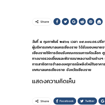
Share
วันที่ ๕ กุมภาพันธ์ ๒๕๖๑ เวลา ๐๙.๐๐น.ดร.ป
ผู้บริหารเทศบาลนครเชียงราย ได้รับมอบหมาย
เชียงรายให้การต้อนรับคณะกรรมการคัดเลือก ศูน
ทางมาตรวจเยี่ยมและพิจารณาผลงานด้านต่างๆ
การสาธิตการจำลองเหตุการณ์เพลิงไหม้ในอาคาร
เทศบาลนครเชียงราย จังหวัดเชียงราย
แสดงความคิดเห็น
Facebook
Twitter
Share