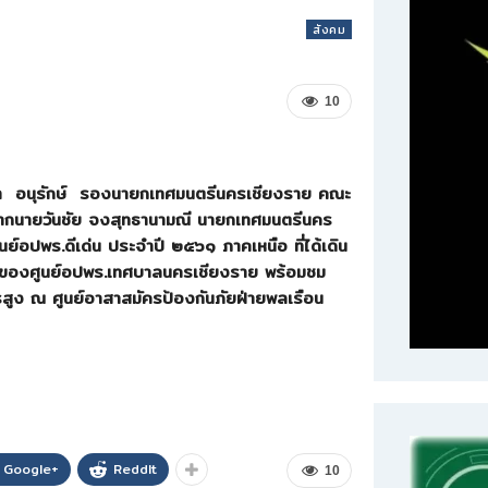
สังคม
10
รีชา อนุรักษ์ รองนายกเทศมนตรีนครเชียงราย คณะ
จากนายวันชัย จงสุทธานามณี นายกเทศมนตรีนคร
ย์อปพร.ดีเด่น ประจำปี ๒๕๖๑ ภาคเหนือ ที่ได้เดิน
 ของศูนย์อปพร.เทศบาลนครเชียงราย พร้อมชม
สูง ณ ศูนย์อาสาสมัครป้องกันภัยฝ่ายพลเรือน
Google+
ReddIt
10