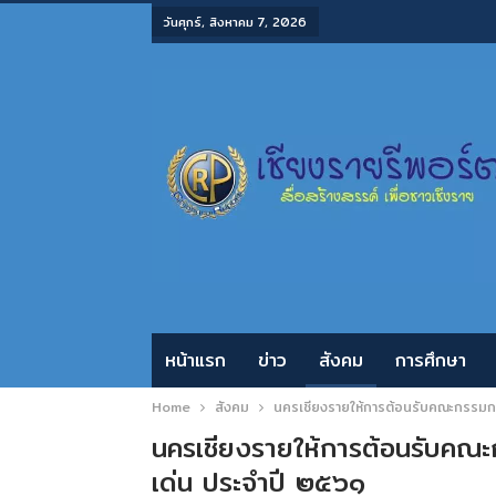
วันศุกร์, สิงหาคม 7, 2026
หน้าแรก
ข่าว
สังคม
การศึกษา
Home
สังคม
นครเชียงรายให้การต้อนรับคณะกรรมกา
นครเชียงรายให้การต้อนรับคณะก
เด่น ประจำปี ๒๕๖๑