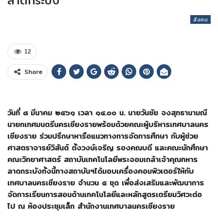
ลาดกระบัง
สังคม
12
Share
วันที่ ๘ มีนาคม ๒๕๖๑ เวลา ๑๔.๐๐ น.
นายวันชัย จงสุทธานามณี
นายกเทศมนตรีนครเชียงรายพร้อมด้วยคณะผู้บริหารเทศบาลนคร
เชียงราย ร่วมปรึกษาหารือแนวทางการจัดการศึกษา กับผู้ช่วย
ศาสตราจารย์วิสันต์ ตั้งวงษ์เจริญ รองคณบดี และคณะนักศึกษา
คณะวิทยาศาสตร์ สถาบันเทคโนโลยีพระจอมเกล้าเจ้าคุณทหาร
ลาดกระบังทั้งนี้ทางสถาบันฯได้มอบเครื่องคอมพิวเตอร์ให้กับ
เทศบาลนครเชียงราย จำนวน ๕ ชุด เพื่อส่งเสริมและพัฒนาการ
จัดการเรียนการสอนด้านเทคโนโลยีและหลักสูตรเตรียมวิศวะต่อ
ไป
ณ ห้องประชุมเล็ก สำนักงานเทศบาลนครเชียงราย