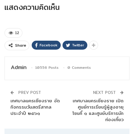
แสดงความคิดเห็น
12
Facebook
Twitter
Share
Admin
10556 Posts
0 Comments
PREV POST
NEXT POST
เทศบาลนครเชียงราย จัด
เทศบาลนครเชียงราย เปิด
กิจกรรมวันสตรีสากล
ศูนย์การเรียนรู้ผู้สูงอายุ
ประจำปี ๒๕๖๑
โซนที่ ๑ และศูนย์บริการนัก
ท่องเที่ยว