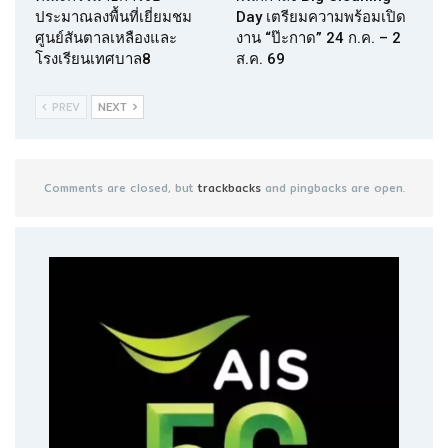
ประมาณลงพื้นที่เยี่ยมชม
Day เตรียมความพร้อมเปิด
ศูนย์สันตาลเหลืองและ
งาน “ป๊ะกาด” 24 ก.ค. – 2
โรงเรียนเทศบาล8
ส.ค. 69
PREV
NEXT
Comments are closed, but
trackbacks
and pingbacks are open.