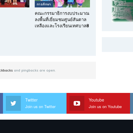
การศึกษา
คณะกรรมาธิการงบประมาณ
ลงพื้นที่เยี่ยมชมศูนย์สันตาล
เหลืองและโรงเรียนเทศบาล8
ckbacks
and pingbacks are open.
Twitter
Youtube
Join us on Twitter
Join us on Youtube