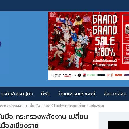
ธุรกิจ/เศรษฐกิจ
กีฬา
วัฒนธรรมประเพณี
สิ่งแวดล้อม
กระทรวงพลังงาน เปลี่ยนไฟ แอลอีดี โคมไฟสาธารณะ ทั่วเมืองเชียงราย
จับมือ กระทรวงพลังงาน เปลี่ยน
เมืองเชียงราย