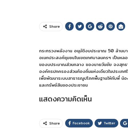
Share
กระทรวงพลังงาน อนุมัติงบประมาณ 50 ล้านบ
อเนกประสงค์ชุมชนในเขตเทศบาลนครฯ เป็นหลอด
ของบประมาณส่วนกลาง ของนายวันชัย จงสุทธานา
องค์กรปกครองส่วนท้องถิ่นแห่งเดียวในประเทศไทย
เพื่อพัฒนาระบบสาธารณูป
โภคพื้นฐานให้กับพี่ 
และทรัพย์สินของประชาชน
แสดงความคิดเห็น
Facebook
Twitter
Share