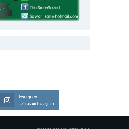
Instagram
Join us on Instagram
Website Design:
BetterStudio