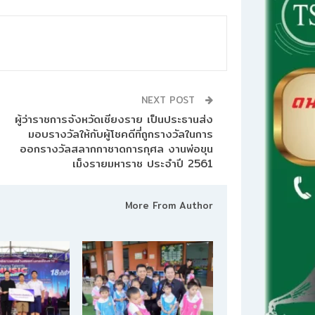
NEXT POST
ผู้ว่าราชการจังหวัดเชียงราย เป็นประธานส่ง
มอบรางวัลให้กับผู้โชคดีที่ถูกรางวัลในการ
ออกรางวัลสลากกาชาดการกุศล งานพ่อขุน
เม็งรายมหาราช ประจำปี 2561
More From Author