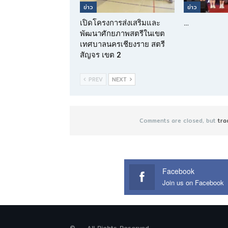
ข่าว
ข่าว
เปิดโครงการส่งเสริมและ
…
พัฒนาศักยภาพสตรีในเขต
เทศบาลนครเชียงราย สตรี
สัญจร เขต 2
PREV
NEXT
Comments are closed, but
tra
Facebook
Join us on Facebook
© - . All Rights Reserved.