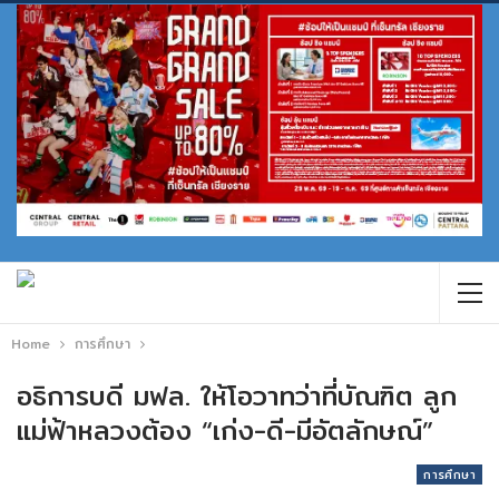
Home
การศึกษา
อธิการบดี มฟล. ให้โอวาทว่าที่บัณฑิต ลูก
แม่ฟ้าหลวงต้อง “เก่ง-ดี-มีอัตลักษณ์”
การศึกษา