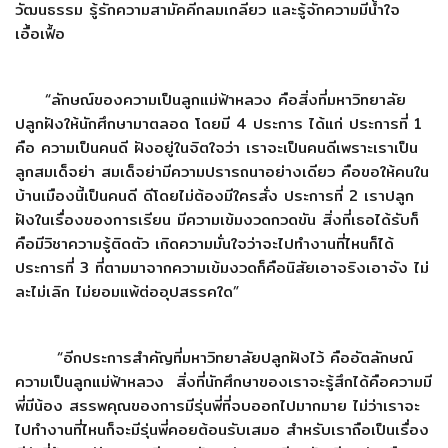
วัฒนธรรม รู้รักความสามัคคีกลมเกลียว และรู้จักความมีน้ำใจ
เอื้อเฟื้อ
“ลักษณ์ของความเป็นลูกแม่ฟ้าหลวง คือสิ่งที่มหาวิทยาลัย
ปลูกฝังให้นักศึกษามาตลอด โดยมี 4 ประการ ได้แก่ ประการที่ 1
คือ ความเป็นคนดี ฝังอยู่ในจิตใจว่า เราจะเป็นคนดีเพราะเราเป็น
ลูกสมเด็จย่า สมเด็จย่ามีความปรารถนาอย่างเดียว คือขอให้คนใน
บ้านเมืองนี้เป็นคนดี ดีโดยไม่ต้องมีใครสั่ง ประการที่ 2 เราปลูก
ฝังในเรื่องของการเรียน มีความเข้มงวดกวดขัน สิ่งที่เธอได้รับก็
คือมีวิชาความรู้ติดตัว เกิดความมั่นใจว่าจะไปทำงานที่ไหนก็ได้
ประการที่ 3 ที่ตามมาจากความเข้มงวดก็คือนิสัยเอาจริงเอาจัง ไม่
ละไม่เลิก ไม่ยอมแพ้ต่ออุปสรรคใด”
“อีกประการสำคัญที่มหาวิทยาลัยปลูกฝังไว้ คืออัตลักษณ์
ความเป็นลูกแม่ฟ้าหลวง สิ่งที่นักศึกษาของเราจะรู้สึกได้คือความมี
พี่มีน้อง สรรพคุณของการมีรุ่นพี่ที่จบออกไปมากมาย ไม่ว่าเราจะ
ไปทำงานที่ไหนก็จะมีรุ่นพี่คอยต้อนรับเสมอ สำหรับเราถือเป็นเรื่อง