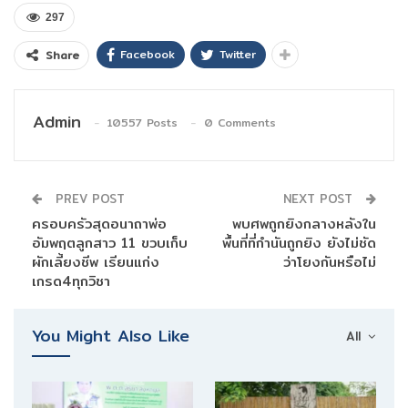
297
Facebook
Twitter
Share
Admin
10557 Posts
0 Comments
PREV POST
NEXT POST
ครอบครัวสุดอนาถาพ่อ
พบศพถูกยิงกลางหลังใน
อัมพฤตลูกสาว 11 ขวบเก็บ
พื้นที่ที่กำนันถูกยิง ยังไม่ชัด
ผักเลี้ยงชีพ เรียนแก่ง
ว่าโยงกันหรือไม่
เกรด4ทุกวิชา
You Might Also Like
All