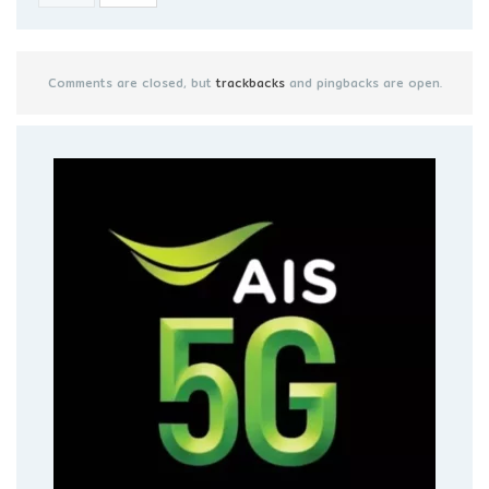
Comments are closed, but
trackbacks
and pingbacks are open.