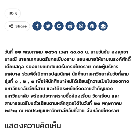
6
Share
วันที่ ๒๒ พฤษภาคม ๒๕๖๑ เวลา ๑๐.๐๐ น. นายวันชัย จงสุทธา
นามณี นายกเทศมนตรีนครเชียงราย มอบหมายให้นายณรงค์ศักดิ์
เตือนสกุล รองนายกเทศมนตรีนครเชียงราย คณะผู้บริหาร
เทศบาล ร่วมพิธีเปิดการปฐมนิเทศ นักศึกษามหาวิทยาลัยวัยที่สาม
รุ่นที่ ๑ , ๒ , ๓ เพื่อให้นักศึกษาใหม่ได้เรียนรู้ความเป็นไปของทาง
มหาวิทยาลัยวัยที่สาม และได้ตระหนักถึงความสำคัญของ
มหาวิทยาลัย พร้อมประกาศรายชื่อห้องเรียน วิชาเรียน และ
สามารถเตรียมตัวเรียนตามหลักสูตรได้ในวันที่ ๒๓ พฤษภาคม
๒๕๖๑ ณ หอประชุมมหาวิทยาลัยวัยที่สาม จังหวัดเชียงราย
แสดงความคิดเห็น