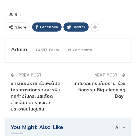
6
Facebook
Twitter
Share
Admin
10557 Posts
0 Comments
PREV POST
NEXT POST
นครเชียงราย ร่วมพิธีเปิด
เทศบาลนครเชียงราย ร่วม
โครงการคัดกรองสารพิษ
กิจกรรม Big cleaning
ตกค้างในกระแสเลือด
Day
สำหรับเกษตรกรและ
ประชาชนในชุมชน
You Might Also Like
All