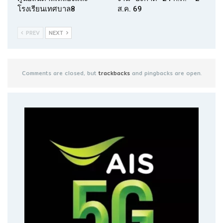
โรงเรียนเทศบาล8
ส.ค. 69
PREV
NEXT
Comments are closed, but
trackbacks
and pingbacks are open.