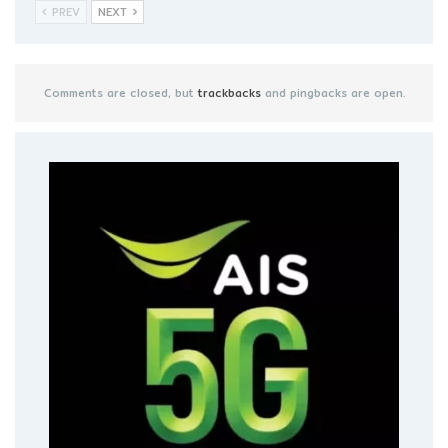
PREV
NEXT
Comments are closed, but
trackbacks
and pingbacks are open.