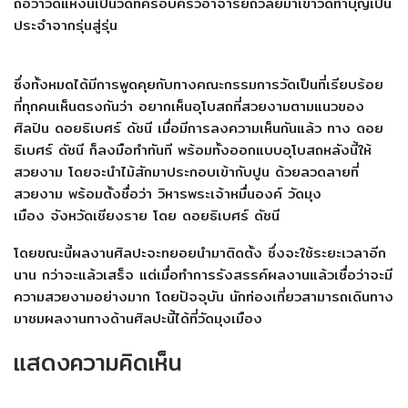
ถือว่าวัดแห่งนี้เป็นวัดที่ครอบครัวอาจารย์ถวัลย์มาเข้าวัดทำบุญเป็น
ประจำจากรุ่นสู่รุ่น
ซึ่งทั้งหมดได้มีการพูดคุยกับทางคณะกรรมการวัดเป็นที่เรียบร้อย
ที่ทุกคนเห็นตรงกันว่า อยากเห็นอุโบสถที่สวยงามตามแนวของ
ศิลปิน ดอยธิเบศร์
ดัชนี เมื่อมีการลงความเห็นกันแล้ว ทาง ดอย
ธิเบศร์
ดัชนี ก็ลงมือทำทันที พร้อมทั้งออกแบบอุโบสถหลังนี้ให้
สวยงาม โดยจะนำไม้สักมาประกอบเข้ากับปูน ด้วยลวดลายที่
สวยงาม พร้อมตั้งชื่อว่า วิหารพระเจ้าหมื่นองค์
วัดมุง
เมือง
จังหวัดเชียงราย
โดย
ดอยธิเบศร์
ดัชนี
โดยขณะนี้ผลงานศิลปะจะทยอยนำมาติดตั้ง ซึ่งจะใช้ระยะเวลาอีก
นาน กว่าจะแล้วเสร็จ แต่เมื่อทำการรังสรรค์ผลงานแล้วเชื่อว่าจะมี
ความสวยงามอย่างมาก โดยปัจจุบัน นักท่องเที่ยวสามารถเดินทาง
มาชมผลงานทางด้านศิลปะนี้ได้ที่วัดมุงเมือง
แสดงความคิดเห็น