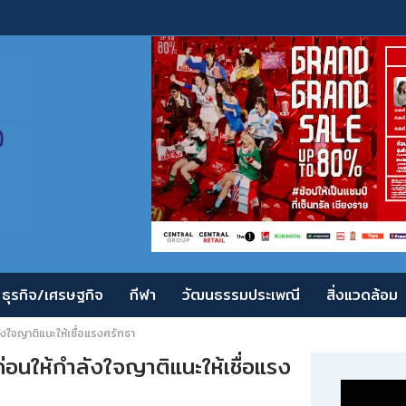
ธุรกิจ/เศรษฐกิจ
กีฬา
วัฒนธรรมประเพณี
สิ่งแวดล้อม
ังใจญาติแนะให้เชื่อแรงศรัทธา
่อนให้กำลังใจญาติแนะให้เชื่อแรง