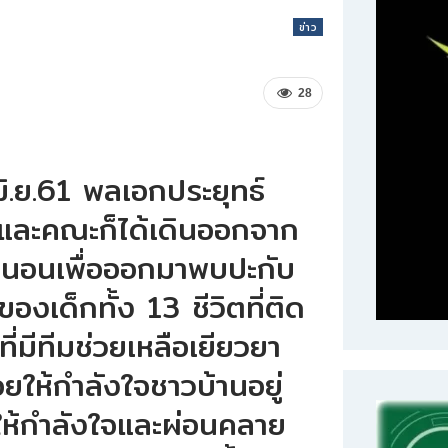
ข่าว
28
มิ.ย.61 พลเอกประยุทธ์
ีและคณะก็ได้เดินออกจาก
งนอนเพื่อออกมาพบปะกับ
งเด็กทั้ง 13 ชีวิตที่ติด
ที่มีทีมช่วยเหลือเยียวยา
ให้กำลังใจชาวบ้านอยู่
ให้กำลังใจและผ่อนคลาย