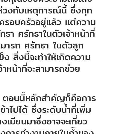
ห่วงกับเหตุการณ์นี้ ซึ่งทุก
อครอบครัวอยู่แล้ว แต่ความ
ทธา ศรัทธาในตัวเจ้าหน้าที่
ามารถ ศรัทธา ในตัวลูก
็ง สิ่งนี้จะทำให้เกิดความ
้เจ้าหน้าที่จะสามารถช่วย
 ตอนนี้หลักสำคัญก็คือการ
าไปได้ ซึ่งระดับน้ำที่เพิ่ม
ทางเมียนมาซึ่งอาจจะเกี่ยว
ซึ่งการทำงานภายในถ้ำของ