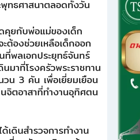
ะพุทธศาสนาตลอดทั้งวัน
คุยกับพ่อแม่ของเด็ก
จะต้องช่วยเหลือเด็กออก
่อนที่พลเอกประยุทธ์จันทร์
ดินมาที่โรงครัวพระราชทาน
ำนวน 3 คัน เพื่อเยี่ยมเยือน
ชนจิตอาสาที่ทำงานอุทิศตน
่ได้เดินสำรวจการทำงาน