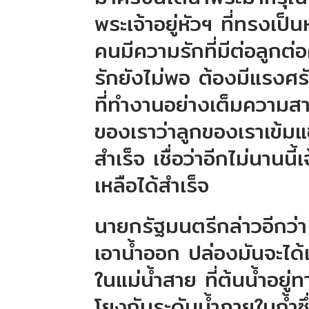
พระเจ้าอยู่หัวฯ ที่ทรงเป็น
คนมีความรักที่มีต่อลูกต่
รักยังไม่พอ ต้องมีแรงศรั
ที่ทำงานอย่างเต็มความส
ของเราว่าลูกของเราเข้มแข
สำเร็จ เชื่อว่าอีกไม่นานนี
เหลือได้สำเร็จ
นายกรัฐมนตรีกล่าวอีกว่า
เอาน้ำออก ปล่องมันจะได้เข้
ในแม่น้ำสาย ที่ต้นน้ำอยู่
โยงกับระดับน้ำภายในถ้ำ