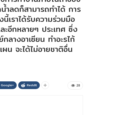
หากน้ำลดก็สามารถทำได้ การ
งนี้เราได้รับความร่วมมือ
ละอีกหลายๆ ประเทศ ซึ่ง
ูนย์กลางอาเซียน ทำอะรไก้
ผน จะได้ไม่อายชาติอื่น
Google+
ReddIt
28