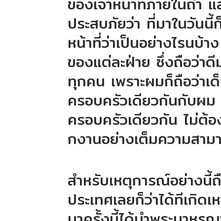
ของเจ้าหน้าที่ภายในถ้ำ แ
ประสบภัยว่า ที่มาในวันนี
หน้าที่ว่าเป็นอย่างไรนบ้า
ของแต่ละฝ่าย ซึ่งถือว่าด
ทุกคน เพราะผมก็ถือว่าเด็
ครอบครัวเดียวกันกับผม
ครอบครัวเดียวกัน ไม่ต้องเ
กงานอย่างเต็มความสาม
สำหรับเหตุการณ์อย่างนี
ประเทศเลยก็ว่าได้ทีเกิดเห
มาครั้งนี้ได้นำพระมาหร