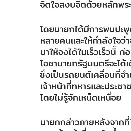
จิตใจสงบจิตด้วยหลักพร
โดยนายกได้มีการพบปะพูด
หลายคนและให้กำลังใจว่า
มาให้จงได้ในเร็วเร็วนี้ ก
โอชานายกรัฐมนตรีจะได้เ
ซึ่งเป็นรถยนต์เคลื่อนที่จ
เจ้าหน้าที่ทหารและประชา
โดยไม่รู้จักเหน็ดเหนื่อย
นายกกล่าวภายหลังจากที