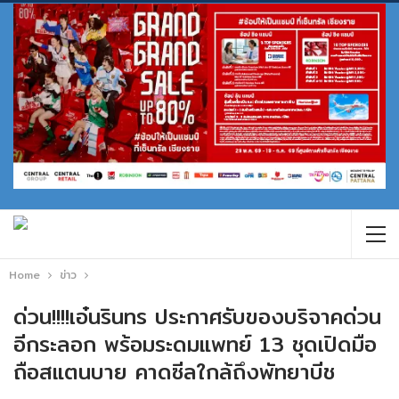
Home
ข่าว
ด่วน!!!!เอ๋นรินทร ประกาศรับของบริจาคด่วน
อีกระลอก พร้อมระดมแพทย์ 13 ชุดเปิดมือ
ถือสแตนบาย คาดซีลใกล้ถึงพัทยาบีช