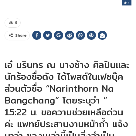
ข่าว
9
Share
เอ๋ นรินทร ณ บางช้าง ศิลปินและ
นักร้องชื่อดัง ได้โพสต์ในเฟซบุ๊ค
ส่วนตัวชื่อ “Narinthorn Na
Bangchang” โดยระบุว่า ”
15:22 น. ขอความช่วยเหลือด่วน
ค่ะ แพทย์ประสานงานหน้าถ้ำ แจ้ง
มาว่า ของเหล่านี้เป็นสิ่งจำเป็น