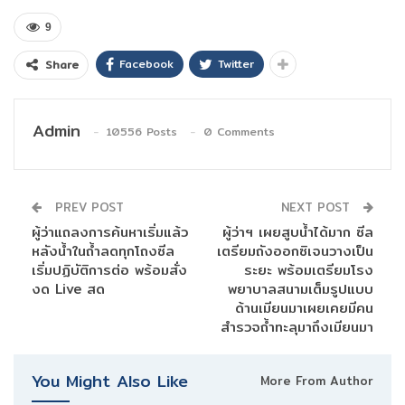
9
Facebook
Twitter
Share
Admin
10556 Posts
0 Comments
PREV POST
NEXT POST
ผู้ว่าแถลงการค้นหาเริ่มแล้ว
ผู้ว่าฯ เผยสูบน้ำได้มาก ซีล
หลังน้ำในถ้ำลดทุกโถงซีล
เตรียมถังออกซิเจนวางเป็น
เริ่มปฏิบัติการต่อ พร้อมสั่ง
ระยะ พร้อมเตรียมโรง
งด Live สด
พยาบาลสนามเต็มรูปแบบ
ด้านเมียนมาเผยเคยมีคน
สำรวจถ้ำทะลุมาถึงเมียนมา
You Might Also Like
More From Author