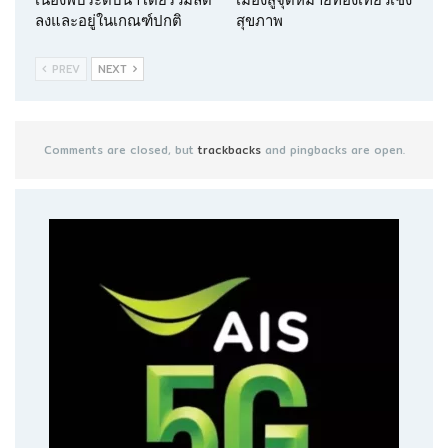
ลงและอยู่ในเกณฑ์ปกติ
สุขภาพ
PREV
NEXT
Comments are closed, but
trackbacks
and pingbacks are open.