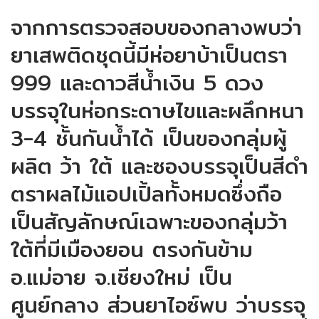
จากการตรวจสอบของกลางพบว่า
ยาเสพติดชุดนี้มีห่อยาบ้าเป็นตรา
999 และดาวสีน้ำเงิน 5 ดวง
บรรจุในห่อกระดาษไขและผลึกหนา
3-4 ชั้นกันน้ำได้ เป็นของกลุ่มผู้
ผลิต ว้า ใต้ และซองบรรจุเป็นสีดำ
ตราผลไม้แอปเปิ้ลทั้งหมดซึ่งถือ
เป็นสัญลักษณ์เฉพาะของกลุ่มว้า
ใต้ที่มีเมืองยอน ตรงกันข้าม
อ.แม่อาย จ.เชียงใหม่ เป็น
ศูนย์กลาง ส่วนยาไอซ์พบ ว่าบรรจุ