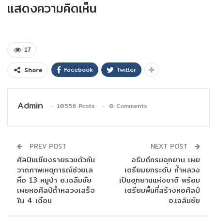
แสดงความคิดเห็น
17
Facebook
Twitter
Share
Admin
10556 Posts
0 Comments
PREV POST
NEXT POST
ศิลปินเชียงรายรวมตัวกัน
อธิบดีกรมอุทยาน เผย
วาดภาพเหตุการณ์ช่วยเล
เตรียมยกระดับ ถ้ำหลวง
หือ 13 หมูป่า อ.เฉลิมชัย
เป็นอุทยานแห่งชาติ พร้อม
เผยหอศิลป์ถ้ำหลวงเสร็จ
เตรียมพื้นที่สร้างหอศิลป์
ใน 4 เดือน
อ.เฉลิมชัย