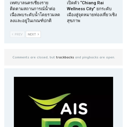
เทศบาลนครเชียงราย
เปิดตัว “Chiang Rai
ติดตามสถานการณ์น้ำต่อ
Wellness City” ยกระดับ
เนื่องพบระดับน้ำโดยรวมลด
เมืองสู่จุดหมายท่องเที่ยวเชิง
ลงและอยู่ในเกณฑ์ปกติ
สุขภาพ
PREV
NEXT
Comments are closed, but
trackbacks
and pingbacks are open.