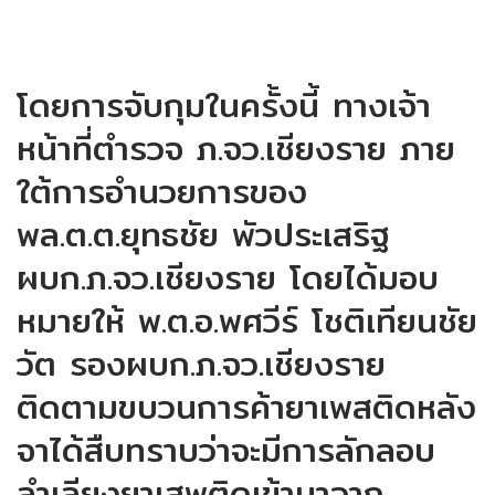
โดยการจับกุมในครั้งนี้ ทางเจ้า
หน้าที่ตำรวจ ภ.จว.เชียงราย ภาย
ใต้การอำนวยการของ
พล.ต.ต.ยุทธชัย พัวประเสริฐ
ผบก.ภ.จว.เชียงราย โดยได้มอบ
หมายให้ พ.ต.อ.พศวีร์ โชติเทียนชัย
วัต รองผบก.ภ.จว.เชียงราย
ติดตามขบวนการค้ายาเพสติดหลัง
จาได้สืบทราบว่าจะมีการลักลอบ
ลำเลียงยาเสพติดเข้ามาจาก