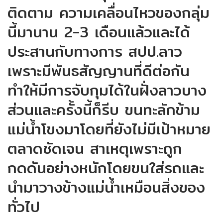
ติดตาม ความเคลื่อนไหวของกลุ่ม
นี้มานาน 2-3 เดือนแล้วและได้
ประสานกับทางการ สปป.ลาว
เพราะมีพันธสัญญานที่ดีต่อกัน
ทำให้มีการจับกุมได้ในฝั่งลาวบาง
ส่วนและครั้งนี้ก็รีบ ขนทะลักข้าม
แม่น้ำโขงมาโดยที่ยังไม่มีเป้าหมาย
ตลาดชัดเจน สาเหตุเพราะถูก
กดดันอย่างหนักโดยขนใส่รถและ
นำมาวางข้างแม่น้ำเหมือนสิ่งของ
ทั่วไป