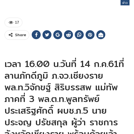
ข่าว
17
Share
เวลา 16.00 น.วันที่ 14 ก.ค.61ที่
ลานภักดีภูมิ ภ.จว.เชียงราย
พล.ท.วิจักขฐ์ สิริบรรสพ แม่ทัพ
ภาคที่ 3 พล.ต.ท.พูลทรัพย์
ประเสริฐศักดิ์ ผบช.ภ.5 นาย
ประจญ ปรัชสกุล ผู้ว่า ราชการ
จังหวัดเชียงราย พร้อมด้วยเจ้า