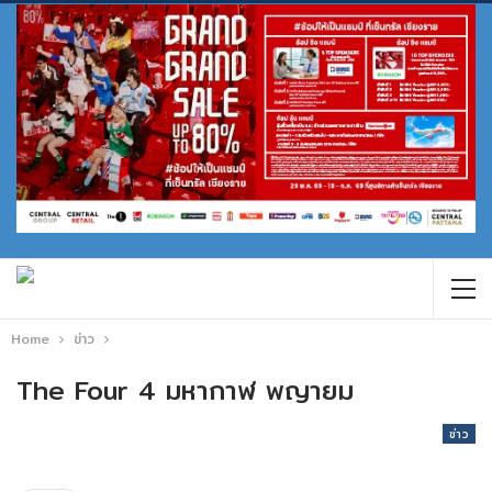
Home
ข่าว
The Four 4 มหากาฬ พญายม
ข่าว