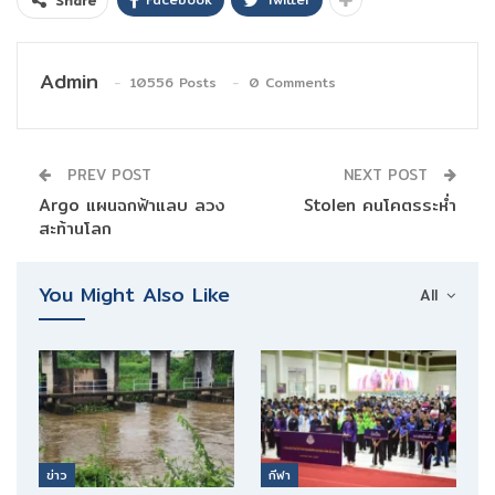
Share
Admin
10556 Posts
0 Comments
PREV POST
NEXT POST
Argo แผนฉกฟ้าแลบ ลวง
Stolen คนโคตรระห่ำ
สะท้านโลก
You Might Also Like
All
ข่าว
กีฬา