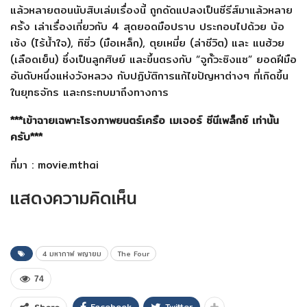
แล้วหลายตอนนับสิบเล่มเรื่องนี้ ถูกดัดแปลงเป็นซีรีส์มาแล้วหลาย
ครั้ง เล่าเรื่องเกี่ยวกับ 4 สุดยอดมือปราบ ประกอบไปด้วย บ้อ
เช้ง (ไร้น้ำใจ), ทิชิ่ว (มือเหล็ก), ตุยเหมี่ย (ล่าชีวิต) และ แนฮ้วย
(เลือดเย็น) ซึ่งเป็นลูกศิษย์ และขึ้นตรงกับ “จูกั๊วะซิงแซ” ยอดฝีมือ
อันดับหนึ่งแห่งวังหลวง กับปฏิบัติการแก้ไขปัญหาต่างๆ ที่เกิดขึ้น
ในยุทธจักร และกระทบมาถึงทางการ
***เข้าฉายเฉพาะโรงภาพยนตร์เครือ เมเจอร์ ซีนีเพล็กซ์ เท่านั้น
ครับ***
ที่มา : movie.mthai
แสดงความคิดเห็น
4 มหากาฬ พญายม
The Four
74
Facebook
Twitter