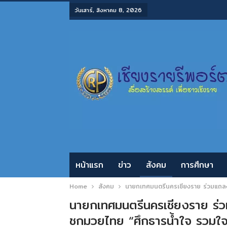
วันเสาร์, สิงหาคม 8, 2026
หน้าแรก
ข่าว
สังคม
การศึกษา
Home
สังคม
นายกเทศมนตรีนครเชียงราย ร่วมแถลงข
นายกเทศมนตรีนครเชียงราย ร่ว
ชกมวยไทย “ศึกธารน้ำใจ รวมใจ