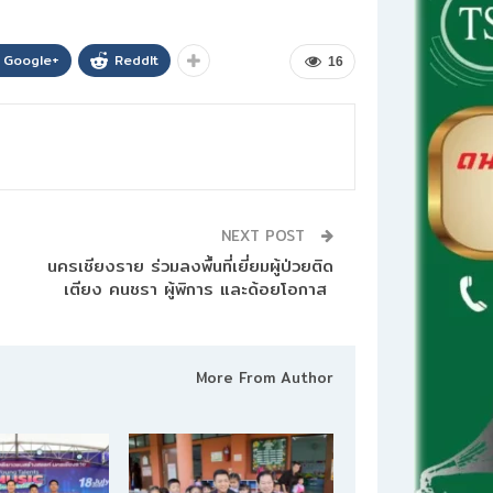
Google+
ReddIt
16
NEXT POST
นครเชียงราย ร่วมลงพื้นที่เยี่ยมผู้ป่วยติด
เตียง คนชรา ผู้พิการ และด้อยโอกาส
More From Author