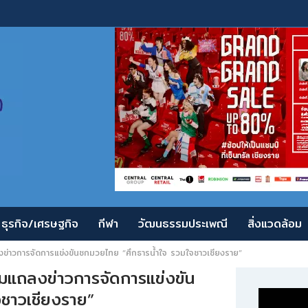
ธุรกิจ/เศรษฐกิจ
กีฬา
วัฒนธรรมประเพณี
สิ่งแวดล้อม
่าวการจัดการแข่งขันชกมวยไทย “ศึกธารน้ำใจ รวมใจชาวเชียงราย”
มแถลงข่าวการจัดการแข่งขัน
ชาวเชียงราย”