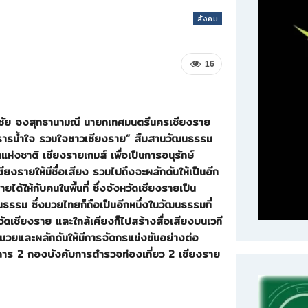
สังคม
16
นชัย จงสุทธานามณี นายกเทศมนตรีนครเชียงราย
ธารน้ำใจ รวมใจชาวเชียงราย” สืบสานวัฒนธรรม
าแห่งชาติ เชียงรายเกมส์
เพื่อเป็นการอนุรักษ์
รายให้มีชื่อเสียง รวมไปถึงจะผลักดันให้เป็นอีก
ได้ให้กับคนในพื้นที่ ซึ่งจังหวัดเชียงรายเป็น
นธรรม ซึ่งมวยไทยก็ถือเป็นอีกหนึ่งในวัฒนธรรมที่
ัดเชียงราย และใกล้เคียงก็ไปสร้างสื่อเสียงบนเวที
วยและผลักดันให้มีการจัดกรแข่งขันอย่างต่อ
การ 2 กองบังคับการตำรวจท่องเที่ยว 2 เชียงราย