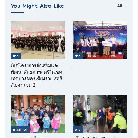
You Might Also Like
All
ข่าว
ข่าว
เปิดโครงการส่งเสริมและ
…
พัฒนาศักยภาพสตรีในเขต
เทศบาลนครเชียงราย สตรี
สัญจร เขต 2
การศึกษา
ข่าว