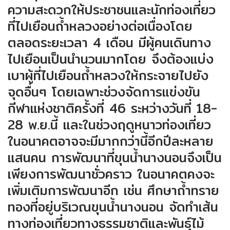
ความสะดวกให้ประชาชนและนักท่องเที่ยว
ที่ไปเยือนถ้ำหลวงอย่างต่อเนื่องโดย
ตลอดระยะเวลา 4 เดือน มีผู้คนเดินทาง
ไปเยือนเป็นนำนวนมากโดย จึงต้องแบ่ง
เบาผู้ที่ไปเยือนถ้ำหลวงให้กระจายไปยัง
จุดอื่นๆ โดยเฉพาะช่วงจัดการแข่งขัน
กีฬาแห่งชาติครั้งที่ 46 ระหว่างวันที่ 18-
28 พ.ย.นี้ และในช่วงฤดูหนาวท่องเที่ยว
ในอนาคตอาจจะมีมากกว่านี้อีกปีละหลาย
แสนคน การพัฒนาที่ขุนน้ำนางนอนจึงเป็น
เพียงการพัฒนาชั่วคราว ในอนาคตคงจะ
เพิ่มเติมการพัฒนาอีก เช่น ศึกษาถ้ำทราย
ทองที่อยู่บริเวณขุนน้ำนางนอน จัดทำเส้น
ทางท่องเที่ยวทางธรรมชาติและพันธุ์ไม้