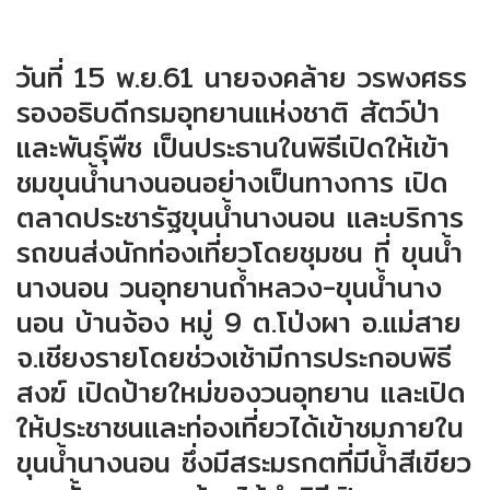
วันที่ 15 พ.ย.61 นายจงคล้าย วรพงศธร
รองอธิบดีกรมอุทยานแห่งชาติ สัตว์ป่า
และพันธุ์พืช เป็นประธานในพิธีเปิดให้เข้า
ชมขุนน้ำนางนอนอย่างเป็นทางการ เปิด
ตลาดประชารัฐขุนน้ำนางนอน และบริการ
รถขนส่งนักท่องเที่ยวโดยชุมชน ที่ ขุนน้ำ
นางนอน วนอุทยานถ้ำหลวง-ขุนน้ำนาง
นอน บ้านจ้อง หมู่ 9 ต.โป่งผา อ.แม่สาย
จ.เชียงรายโดยช่วงเช้ามีการประกอบพิธี
สงฆ์ เปิดป้ายใหม่ของวนอุทยาน และเปิด
ให้ประชาชนและท่องเที่ยวได้เข้าชมภายใน
ขุนน้ำนางนอน ซึ่งมีสระมรกตที่มีน้ำสีเขียว