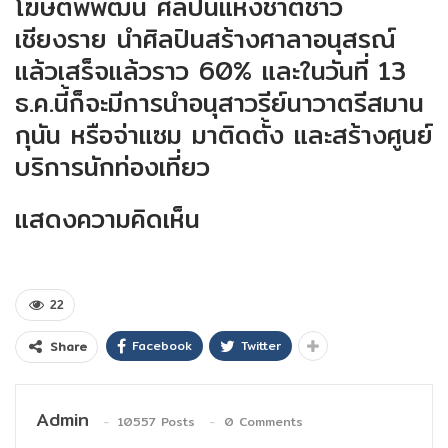
โฆษิตพิพัฒน์ ศิลปินแห่งชาติชาว
เชียงราย นำศิลปินสร้างศาลาอนุสรณ์
แล้วเสร็จแล้วราว 60% และในวันที่ 13
ธ.ค.นี้ก็จะมีการนำอนุสาวรีย์นาวาตรีสมาน
กุนัน หรือจ่าแซม มาติดตั้ง และสร้างศูนย์
บริการนักท่องเที่ยว
แสดงความคิดเห็น
22
Facebook
Twitter
Share
Admin
10557 Posts
0 Comments