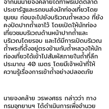
จากนั้นนายจงคล้ายได้ทำพิธีเปิดตลาด
ประชารัฐและรถขนส่งนักท่องเที่ยวโดย
ชุมชน ก่อนจะไปยังบริเวณถ้ำหลวง ที่ยัง
คงปิดปากถ้ำเอาไว้ โดยเปิดให้นักท่อง
เที่ยวชมบริเวณด้านหน้าปากถ้ำและ
บริเวณโดยรอบ และได้มีการเปิดบริเวณ
ถ้ำพระที่ตั้งอยู่ตรงข้ามกับถ้ำหลวงให้นัก
ท่องเที่ยวได้เข้าไปสัมผัสภายในถ้ำที่ลึก
ประมาณ 40 เมตร โดยมีเจ้าหน้าที่ให้
ความรู้เรื่องการเข้าถ้ำอย่างปลอดภัย
นายจงคล้าย วรพงศธร กล่าวว่า ทาง
กรมอุทยานฯ ได้ดำเนินการเพื่ออำนวย