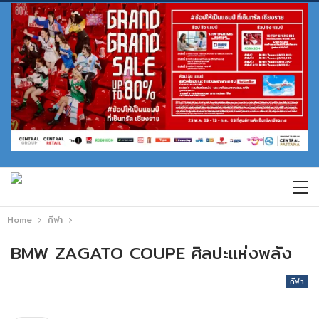
Home
กีฬา
BMW ZAGATO COUPE ศิลปะแห่งพลัง
กีฬา