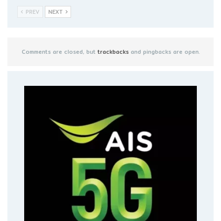
PREV
NEXT
Comments are closed, but
trackbacks
and pingbacks are open.