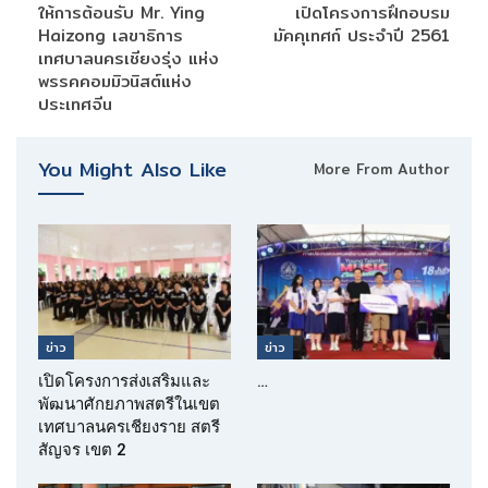
ให้การต้อนรับ Mr. Ying
เปิดโครงการฝึกอบรม
Haizong เลขาธิการ
มัคคุเทศก์ ประจำปี 2561
เทศบาลนครเชียงรุ่ง แห่ง
พรรคคอมมิวนิสต์แห่ง
ประเทศจีน
You Might Also Like
More From Author
ข่าว
ข่าว
เปิดโครงการส่งเสริมและ
…
พัฒนาศักยภาพสตรีในเขต
เทศบาลนครเชียงราย สตรี
สัญจร เขต 2