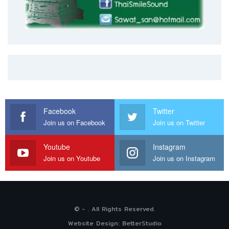
Facebook
Twitter
Join us on Facebook
Join us on Twitter
Youtube
Instagram
Join us on Youtube
Join us on Instagram
© - . All Rights Reserved.
Website Design:
BetterStudio