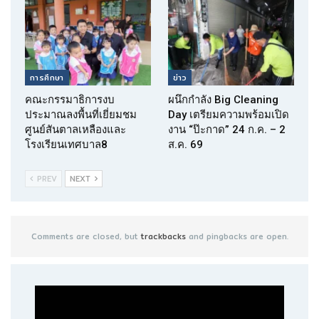
การศึกษา
ข่าว
คณะกรรมาธิการงบ
ผนึกกำลัง Big Cleaning
ประมาณลงพื้นที่เยี่ยมชม
Day เตรียมความพร้อมเปิด
ศูนย์สันตาลเหลืองและ
งาน “ป๊ะกาด” 24 ก.ค. – 2
โรงเรียนเทศบาล8
ส.ค. 69
PREV
NEXT
Comments are closed, but
trackbacks
and pingbacks are open.