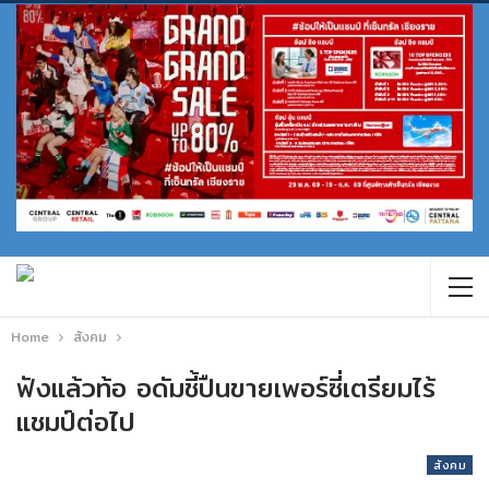
Home
สังคม
ฟังแล้วท้อ อดัมชี้ปืนขายเพอร์ซี่เตรียมไร้
แชมป์ต่อไป
สังคม