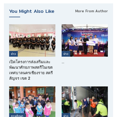
You Might Also Like
More From Author
ข่าว
ข่าว
เปิดโครงการส่งเสริมและ
…
พัฒนาศักยภาพสตรีในเขต
เทศบาลนครเชียงราย สตรี
สัญจร เขต 2
การศึกษา
ข่าว