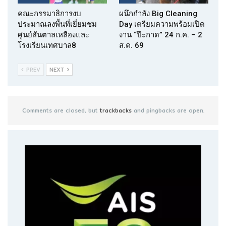
คณะกรรมาธิการงบ
ผนึกกำลัง Big Cleaning
ประมาณลงพื้นที่เยี่ยมชม
Day เตรียมความพร้อมเปิด
ศูนย์สันตาลเหลืองและ
งาน “ป๊ะกาด” 24 ก.ค. – 2
โรงเรียนเทศบาล8
ส.ค. 69
PREV
NEXT
Comments are closed, but
trackbacks
and pingbacks are open.