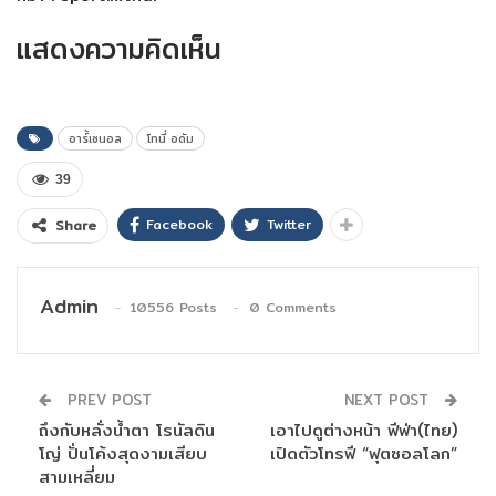
แสดงความคิดเห็น
อาร์้เซนอล
โทนี่ อดัม
39
Facebook
Twitter
Share
Admin
10556 Posts
0 Comments
PREV POST
NEXT POST
ถึงกับหลั่งน้ำตา โรนัลดิน
เอาไปดูต่างหน้า ฟีฟ่า(ไทย)
โญ่ ปั่นโค้งสุดงามเสียบ
เปิดตัวโทรฟี “ฟุตซอลโลก”
สามเหลี่ยม