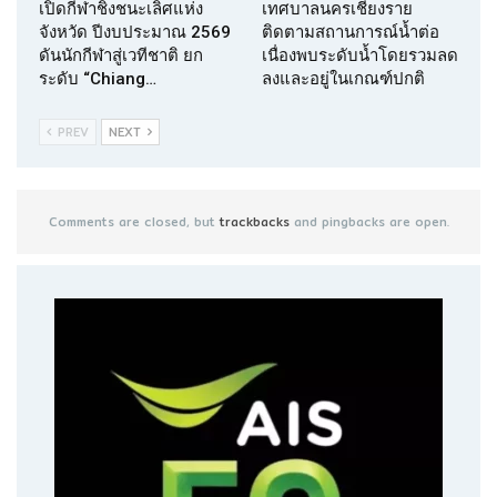
เปิดกีฬาชิงชนะเลิศแห่ง
เทศบาลนครเชียงราย
จังหวัด ปีงบประมาณ 2569
ติดตามสถานการณ์น้ำต่อ
ดันนักกีฬาสู่เวทีชาติ ยก
เนื่องพบระดับน้ำโดยรวมลด
ระดับ “Chiang…
ลงและอยู่ในเกณฑ์ปกติ
PREV
NEXT
Comments are closed, but
trackbacks
and pingbacks are open.