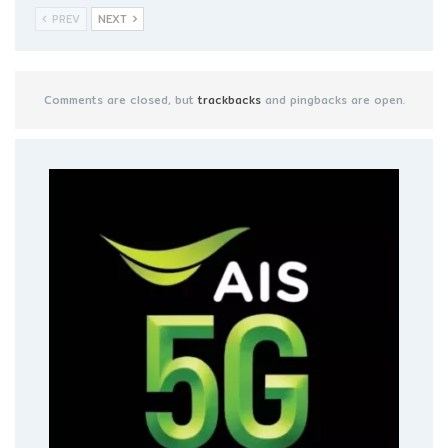
PREV
NEXT
Comments are closed, but
trackbacks
and pingbacks are open.