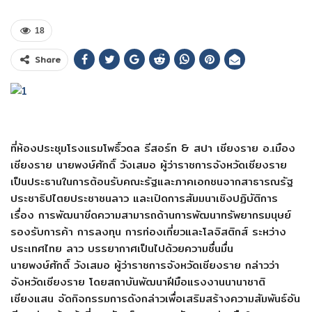
18
Share
ที่ห้องประชุมโรงแรมโพธิ์วดล รีสอร์ท & สปา เชียงราย อ.เมือง
เชียงราย นายพงษ์ศักดิ์ วังเสมอ ผู้ว่าราชการจังหวัดเชียงราย
เป็นประธานในการต้อนรับคณะรัฐและภาคเอกชนจากสาธารณรัฐ
ประชาธิปไตยประชาชนลาว และเปิดการสัมมนาเชิงปฏิบัติการ
เรื่อง การพัฒนาขีดความสามารถด้านการพัฒนาทรัพยากรมนุษย์
รองรับการค้า การลงทุน การท่องเที่ยวและโลจิสติกส์ ระหว่าง
ประเทศไทย ลาว บรรยากาศเป็นไปด้วยความชื่นมื่น
นายพงษ์ศักดิ์ วังเสมอ ผู้ว่าราชการจังหวัดเชียงราย กล่าวว่า
จังหวัดเชียงราย โดยสถาบันพัฒนาฝีมือแรงงานนานาชาติ
เชียงแสน จัดกิจกรรมการดังกล่าวเพื่อเสริมสร้างความสัมพันธ์อัน