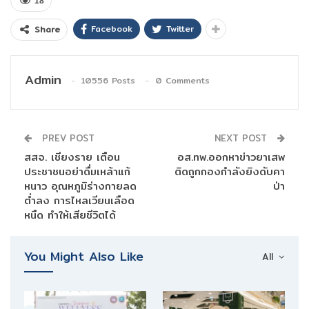
18
Facebook
Twitter
Share
Admin
10556 Posts
0 Comments
PREV POST
NEXT POST
สสจ. เชียงราย เตือน
อส.ทพ.ออกหาข่าวยาเสพ
ประชาชนอย่าดื่มเหล้าแก้
ติดถูกกองกำลังยิงดับคา
หนาว อุณหภูมิร่างกายลด
ป่า
ต่ำลง การไหลเวียนเลือด
หนืด ทำให้เสียชีวิตได้
You Might Also Like
All