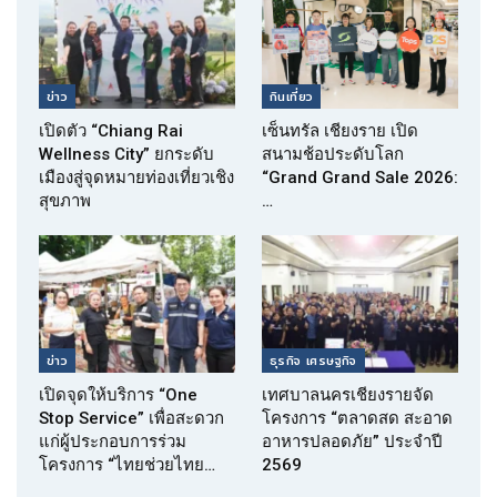
ข่าว
กินเที่ยว
เปิดตัว “Chiang Rai
เซ็นทรัล เชียงราย เปิด
Wellness City” ยกระดับ
สนามช้อประดับโลก
เมืองสู่จุดหมายท่องเที่ยวเชิง
“Grand Grand Sale 2026:
สุขภาพ
…
ข่าว
ธุรกิจ เศรษฐกิจ
เปิดจุดให้บริการ “One
เทศบาลนครเชียงรายจัด
Stop Service” เพื่อสะดวก
โครงการ “ตลาดสด สะอาด
แก่ผู้ประกอบการร่วม
อาหารปลอดภัย” ประจำปี
โครงการ “ไทยช่วยไทย…
2569