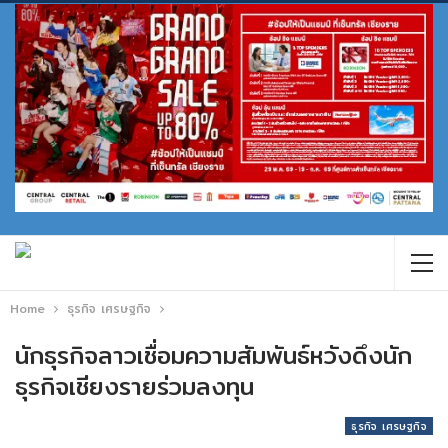
Home
ธุรกิจ เศรษฐกิจ
นักธุรกิจลาวเชื่อมความสัมพันธ์หวังดึงนัก
ธุรกิจเชียงรายร่วมลงทุน
ธุรกิจ เศรษฐกิจ