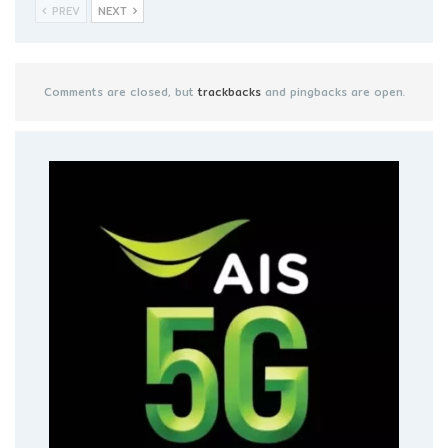
PREV
NEXT
Comments are closed, but
trackbacks
and pingbacks are open.