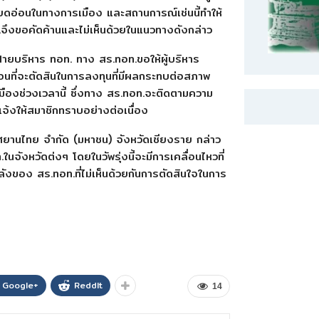
่ละเอียดอ่อนในทางการเมือง และสถานการณ์เช่นนี้ทำให้
.จึงขอคัดค้านและไม่เห็นด้วยในแนวทางดังกล่าว
่ายบริหาร ทอท. ทาง สร.ทอท.ขอให้ผู้บริหาร
่อนที่จะตัดสินในการลงทุนที่มีผลกระทบต่อสภาพ
องช่วงเวลานี้ ซึ่งทาง สร.ทอท.จะติดตามความ
้งให้สมาชิกทราบอย่างต่อเนื่อง
ยานไทย จำกัด (มหาชน) จังหวัดเชียงราย กล่าว
.ในจังหวัดต่งๆ โดยในวัพรุ่งนี้จะมีการเคลื่อนไหวที่
ังของ สร.ทอท.ที่ไม่เห็นด้วยกันการตัดสินใจในการ
Google+
ReddIt
14