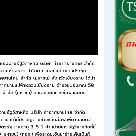
พแรงงานรัฐวิสาหกิจ บริษัท ท่าอาศยานไทย จำกัด
ลวงเชียงราย นำโดย นายอนันต์ เขียวประชุม
ศยานไทย จำกัด (มหาชน) จังหวัดเชียงราย ได้นำ
าอากาศยานแม่ฟ้าหลวงเชียงราย จำนวนประมาณ 50
ทย จำกัด (มหาชน) ยกเลิกแผนการซื้อพนธบัตร
นรัฐวิสาหกิจ บริษัท ท่าอาศยานไทย จำกัด
ตามที่ได้มีปรากฎตามข่าวหนังสือพิมพ์บางฉบับว่า
รัฐบาลอายุ 3-5 ปี จำหน่ายแก่ รัฐวิสาหกิจที่มี
มหาชน) (ทอท.) เพื่อระดมเงินมาชำระคืนเงินกู้