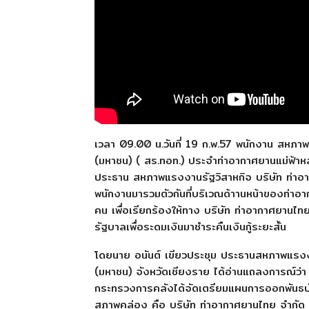
เวลา 09.00 น.วันที่ 19 ก.พ.57 พนักงาน สหภา
(มหาชน) ( สร.ทอท.) ประจำท่าอากาศยานแม่ฟ้าห
ประธาน สหภาพแรงงานรัฐวิสาหกิจ บริษัท ท่าอา
พนักงานมารวมตัวกันที่บริเวณด้าานหน้าของท่
คน เพื่อเรียกร้องให้ทาง บริษัท ท่าอากาศยานไ
รัฐบาลเพื่อระดมเงินมาชำระคืนเงินกู้ระยะสั้น
โดยนาย อนันต์ เขียวประชุม ประธานสหภาพแรงงา
(มหาชน) จังหวัดเชียงราย ได้อ่านแถลงการณ์ว่า 
กระทรวงการคลังได้จัดเตรียมแผนการออกพันธบัตร
สภาพคล่อง คือ บริษัท ท่าอากาศยานไทย จำกัด ( 