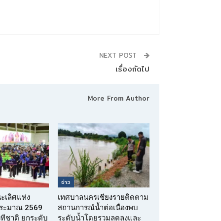
NEXT POST
เรื่องถัดไป
More From Author
ข่าว
นะเลิศแห่ง
เทศบาลนครเชียงรายติดตาม
บประมาณ 2569
สถานการณ์น้ำต่อเนื่องพบ
เวทีชาติ ยกระดับ
ระดับน้ำโดยรวมลดลงและ