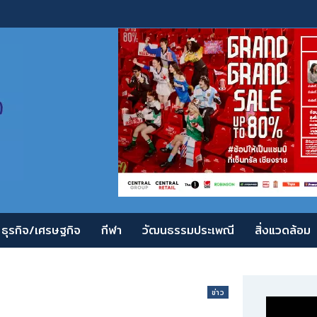
ธุรกิจ/เศรษฐกิจ
กีฬา
วัฒนธรรมประเพณี
สิ่งแวดล้อม
ข่าว