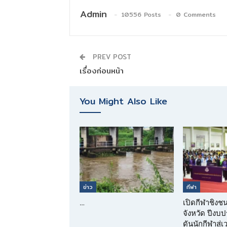
Admin
10556 Posts
0 Comments
PREV POST
เรื่องก่อนหน้า
You Might Also Like
ข่าว
กีฬา
…
เปิดกีฬาชิงช
จังหวัด ปีง
ดันนักกีฬาสู่