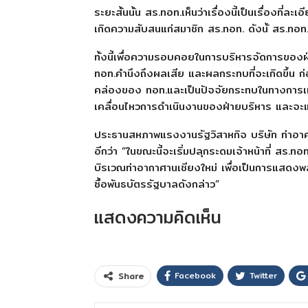
ระยะสั้นนั้น สร.ทอท.เห็นว่าเรื่องนี้เป็นเรื่องที
เกิดความสับสนแก่สมาชิก สร.ทอท. ดังนั้ สร.ทอท
ทั้งนี้เพื่อความรอบคอยในการบริหารจัดการของฝ
ทอท.คำนึงถึงผลเสีย และผลกระทบที่จะเกิดขึ้น ก
คล่องของ ทอท.และเป็นปัจจัยกระทบในทางการเมื
เคลื่อนไหวการดำเนินงานของฝ่ายบริหาร และจะแจ
ประธานสหภาพแรงงานรัฐวิสาหกิจ บริษัท ท่าอาศ
อีกว่า “ในขณะนี้จะเริ่มปลุกระดมเจ้าหน้าที่ สร.ทอท
บิรเวณท่าอากาศานเชียงใหม่ เพื่อเป็นการแสดงพล
ซื้อพันธบัตรรัฐบาลดังกล่าว”
แสดงความคิดเห็น
Facebook
Twitter
Share