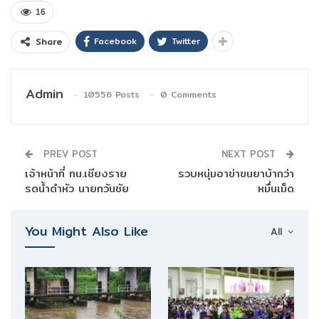
16
Facebook
Twitter
Share
Admin
10556 Posts
0 Comments
PREV POST
NEXT POST
เจ้าหน้าที่ ทน.เชียงราย
รวบหนุ่มอาข่าขนยาบ้ากว่า
รดน้ำดำหัว นายกวันชัย
หมื่นเม็ด
You Might Also Like
All