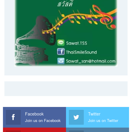
Facebook
Twitter
Join us on Facebook
Join us on Twitter