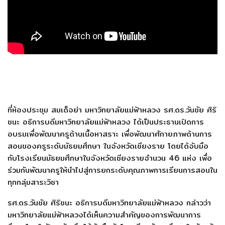
ที่ห้องประชุม สมเด็จย่า มหาวิทยาลัยแม่ฟ้าหลวง รศ.ดร.วันชัย ศิริ
ชนะ อธิการบดีมหาวิทยาลัยแม่ฟ้าหลวง ได้เป็นประธานเปิดการ
อบรมเพื่อพัฒนาครูด้านเนื้อหาสราะ เพื่อพัฒนาศักายภาพด้านการ
สอนของครูระดับมัธยมศึกษา ในจังหวัดเชียงราย โดยได้จับมือ
กับโรงเรียนมัธยมศึกษาในจังหวัดเชียงรายจำนวน 46 แห่ง เพื่อ
ร่วมกันพัฒนาครูให้นำไปสู่การยกระดับคุณภาพการเรียนการสอนใน
ทุกกลุ่มสาระวิชา
รศ.ดร.วันชัย ศิริชนะ อธิการบดีมหาวิทยาลัยแม่ฟ้าหลวง กล่าวว่า
มหาวิทยาลัยแม่ฟ้าหลวงได้เห็นความสำคัญของการพัฒนาการ