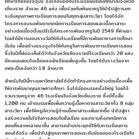
ศึกษาไทยในปัจจุบัน จึงได้จับมือกับโรงเรียนมัธยมศึกษาในจังหวัด
เชียงราย จำนวน 46 แห่ง เพื่อร่วมกันพัฒนาครูให้นำไปสู่การยก
ระดับคุณภาพการเรียนการสอนในทุกกลุ่มสาระวิชา โดยได้จัด
โครงการอบรมพัฒนาเทคนิคการเรียนการสอนและเนื้อหาสาระ
อย่างต่อเนื่องตั้งแต่ริเริ่มโครงการพัฒนาครูในปี 2549 ที่ผ่านมา
โดยได้มีการมอบรางวัลให้กับโรงเรียนที่มีการพัฒนาทางการศึกษา
ดีเด่น เพื่อสร้างแรงจูงใจให้กับครูในการพัฒนาการเรียนการสอน
ซึ่งในปีที่ผ่นจะเห็นได้ว่าในจังหวัดเชียงรายมีโรงเรียนกว่า 20 แห่ง
มีคะแนนสอบโอเน็ตของนักเรียนเพิ่มสูงขึ้น โดยได้รับรางวัลจาก
มฟล.เป็นเงินกว่า 1.8 ล้านบาท
สำหรับในปีนี้ทางมหาวิทยาลัยได้จัดทำโครงการอย่างต่อเนื่องเพื่อ
ให้การพัฒนาคุณภาพการศึกษา จึงได้จัดอบรมครั้งใหญ่ โดยได้
รวบรวมครูจาก 46 โรงเรียนในจังหวัดเชียงราย ซึ่งมีทั้งสิ้น
1,200 คน เข้าอบรมเพื่อเพิ่มความรู้เนื้อหาตามสาระวิชาทั้ง 8 กลุ่ม
สาระวิชา เพื่อให้ครูมีความรู้ด้านเนื้อหาสาระเพิ่มมากขึ้น นำไปสู่กา
รสร้งความมั่นใจในการสอนในชั้นเรียน และทราบถึงเทคนิคการ
สอนที่หลากหลายมาขึ้น สามารถนำปประยุกต์ใช้กับการเรียนการ
สอนได้จริง เพื่อนำไปสู่คุณภาพการสอนระดับมัธยมของโรงเรียใน