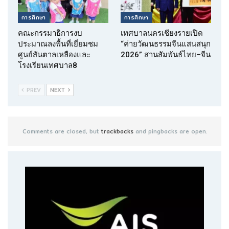
การศึกษา
การศึกษา
คณะกรรมาธิการงบ
เทศบาลนครเชียงรายเปิด
ประมาณลงพื้นที่เยี่ยมชม
“ค่ายวัฒนธรรมจีนแสนสนุก
ศูนย์สันตาลเหลืองและ
2026” สานสัมพันธ์ไทย–จีน
โรงเรียนเทศบาล8
PREV
NEXT
Comments are closed, but
trackbacks
and pingbacks are open.