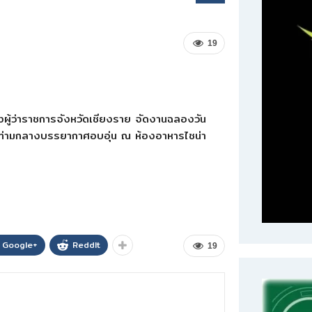
19
ู้ว่าราชการจังหวัดเชียงราย จัดงานฉลองวัน
 ท่ามกลางบรรยากาศอบอุ่น ณ ห้องอาหารไชน่า
Google+
ReddIt
19