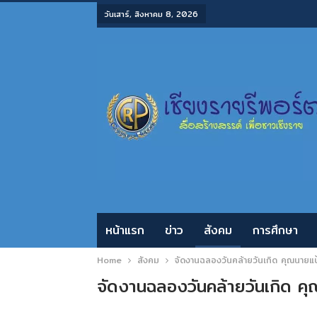
วันเสาร์, สิงหาคม 8, 2026
หน้าแรก
ข่าว
สังคม
การศึกษา
Home
สังคม
จัดงานฉลองวันคล้ายวันเกิด คุณนายแป
จัดงานฉลองวันคล้ายวันเกิด ค