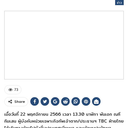
ข่าว
73
Share
เมื่อวันที่ 22 พฤศจิกายน 2566 เวลา 13.30 นาฬิกา พันเอก ณฑี
ทิมเสน ผู้บังคับหน่วยเฉพาะกิจทัพเจ้าตาก/ประธานฯ TBC ฝ่ายไทย
ได้เดินทางข้ามไปยังฝั่งประเทศเมียนมา และเข้าพบปะพัฒนา