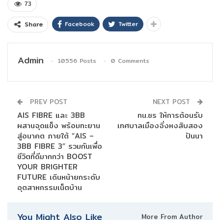
73
Facebook
Twitter
Share
Admin
10556 Posts
0 Comments
PREV POST
NEXT POST
AIS FIBRE และ 3BB
ทน.ชร ให้การต้อนรับ
ผสานจุดแข็ง พร้อมทะยาน
เทศบาลเมืองจิ่งหงสิบสอง
สู่อนาคต ภายใต้ “AIS –
ปันนา
3BB FIBRE 3” รวมกันเพื่อ
ชีวิตที่ดีมากกว่า BOOST
YOUR BRIGHTER
FUTURE เดินหน้ายกระดับ
อุตสาหกรรมเน็ตบ้าน
You Might Also Like
More From Author