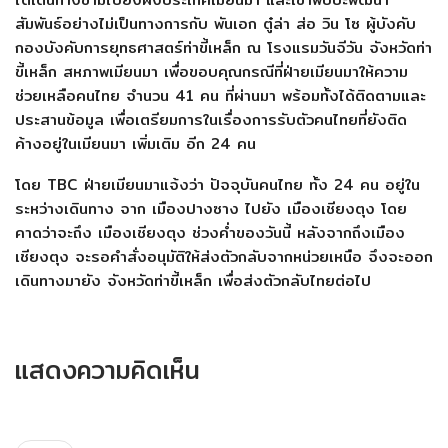
สัมพันธ์อย่างไม่เป็นทางการกับ พันเอก ตู๋ล่า ส่อ วิน โซ ผู้บังคับ
กองบังคับการยุทธศาสตร์ท่าขี้เหล็ก ณ โรงแรมวันจีวัน จังหวัดท่า
ขี้เหล็ก สหภาพเมียนมา เพื่อขอบคุณกรณีที่ฝ่ายเมียนมาให้ความ
ช่วยเหลือคนไทย จำนวน 41 คน ที่ผ่านมา พร้อมทั้งได้ติดตามและ
ประสานข้อมูล เพื่อเตรียมการในเรื่องการรับตัวคนไทยที่ยังติด
ค้างอยู่ในเมียนมา เพิ่มเติม อีก 24 คน
โดย TBC ฝ่ายเมียนมาแจ้งว่า ปัจจุบันคนไทย ทั้ง 24 คน อยู่ใน
ระหว่างเดินทาง จาก เมืองปางซาง ไปยัง เมืองเชียงตุง โดย
คาดว่าจะถึง เมืองเชียงตุง ช่วงค่ำของวันนี้ หลังจากถึงเมือง
เชียงตุง จะรอคำสั่งอนุมัติให้ส่งตัวกลับจากหน่วยเหนือ จึงจะออก
เดินทางมายัง จังหวัดท่าขี้เหล็ก เพื่อส่งตัวกลับไทยต่อไป
แสดงความคิดเห็น