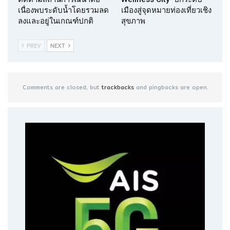
เนื่องพบระดับน้ำโดยรวมลด
เมืองสู่จุดหมายท่องเที่ยวเชิง
ลงและอยู่ในเกณฑ์ปกติ
สุขภาพ
PREV
NEXT
Comments are closed, but
trackbacks
and pingbacks are open.