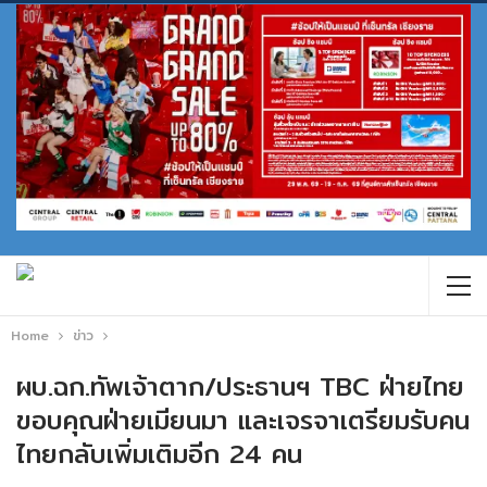
Home
ข่าว
ผบ.ฉก.ทัพเจ้าตาก/ประธานฯ TBC ฝ่ายไทย
ขอบคุณฝ่ายเมียนมา และเจรจาเตรียมรับคน
ไทยกลับเพิ่มเติมอีก 24 คน