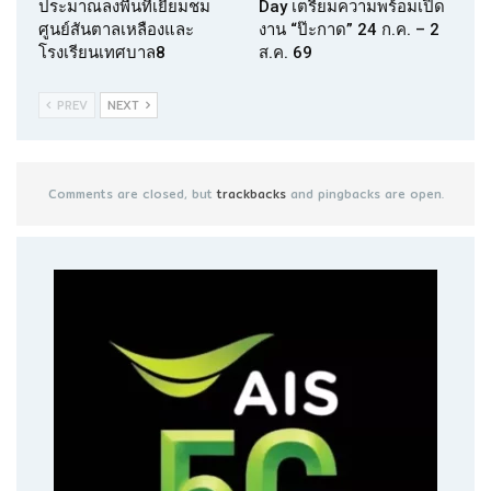
ประมาณลงพื้นที่เยี่ยมชม
Day เตรียมความพร้อมเปิด
ศูนย์สันตาลเหลืองและ
งาน “ป๊ะกาด” 24 ก.ค. – 2
โรงเรียนเทศบาล8
ส.ค. 69
PREV
NEXT
Comments are closed, but
trackbacks
and pingbacks are open.