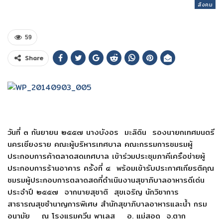
สังคม
59
Share
วันที่ ๓ กันยายน ๒๕๕๗ นางบังอร มะลิดิน รองนายกเทศมนตรี
นครเชียงราย คณะผู้บริหารเทศบาล คณะกรรมการชมรมผู้
ประกอบการค้าตลาดสดเทศบาล เข้าร่วมประชุมภาคีเครือข่ายผู้
ประกอบการร้านอาคาร ครั้งที่ ๔ พร้อมเข้ารับประกาศเกียรติคุณ
ชมรมผู้ประกอบการตลาดสดที่ดำเนินงานสุขาภิบาลอาหารดีเด่น
ประจำปี ๒๕๕๗ จากนายสุชาติ สุขเจริญ นักวิชาการ
สาธารณสุขชำนาญการพิเศษ สำนักสุขาภิบาลอาหารและน้ำ กรม
อนามัย ณ โรงแรมควีน พาเลส อ. แม่สอด จ.ตาก