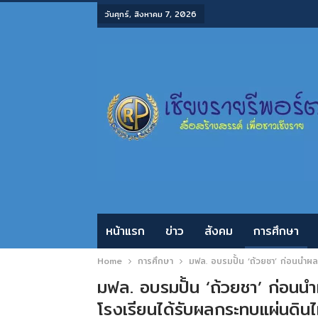
วันศุกร์, สิงหาคม 7, 2026
หน้าแรก
ข่าว
สังคม
การศึกษา
Home
การศึกษา
มฟล. อบรมปั้น ‘ถ้วยชา’ ก่อนนำผ
มฟล. อบรมปั้น ‘ถ้วยชา’ ก่อน
โรงเรียนได้รับผลกระทบแผ่นดิน