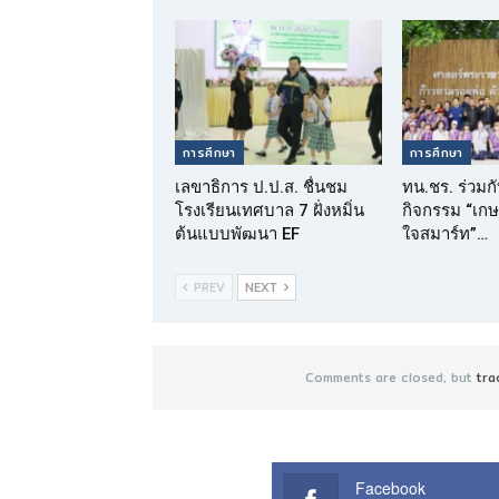
การศึกษา
การศึกษา
เลขาธิการ ป.ป.ส. ชื่นชม
ทน.ชร. ร่วมก
โรงเรียนเทศบาล 7 ฝั่งหมิ่น
กิจกรรม “เกษ
ต้นแบบพัฒนา EF
ใจสมาร์ท”…
PREV
NEXT
Comments are closed, but
tra
Facebook