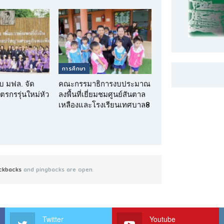
การศึกษา
ับ มฟล. จัด
คณะกรรมาธิการงบประมาณ
ตรกรรุ่นใหม่หัว
ลงพื้นที่เยี่ยมชมศูนย์สันตาล
เหลืองและโรงเรียนเทศบาล8
ckbacks
and pingbacks are open.
Twitter
Youtube