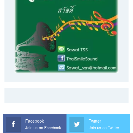
Facebook
Twitter
Join us on Facebook
Join us on Twitter