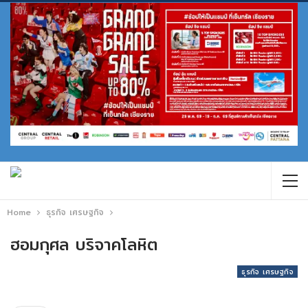
Home
ธุรกิจ เศรษฐกิจ
ฮอมกุศล บริจาคโลหิต
ธุรกิจ เศรษฐกิจ