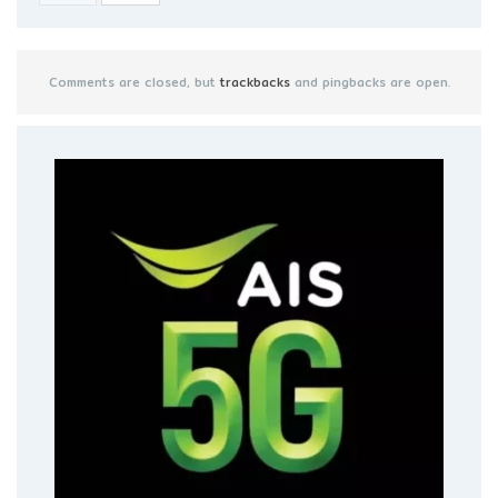
Comments are closed, but
trackbacks
and pingbacks are open.