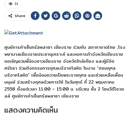
11
Share
ศูนย์การค้าเซ็นทรัลพลาซา เชียงราย ร่วมกับ สภากาชาดไทย ,โรง
พยาบาลเชียงรายประชานุเคราะห์ และหอการค้าจังหวัดเชียงราย
ขอเชิญชวนพี่น้องชาวเชียงราย จังหวัดใกล้เคียง และผู้มีจิต
ศรัทธา ร่วมกิจกรรมการกุศลบริจาคโลหิต ในงาน “ฮอมกุศล
บริจาคโลหิต” เพื่อน้อมถวายเป็นพระราชกุศล และช่วยเหลือเพื่อน
มนุษย์ ร่วมสร้างกุศลด้วยการให้ ในวันศุกร์ ที่ 22 พฤษภาคม
2558 ตั้งแต่เวลา 11.00 – 15.00 น. บริเวณ ชั้น 2 โซนวีดีโอวอ
ลล์ ศูนย์การค้าเซ็นทรัลพลาซา เชียงราย
แสดงความคิดเห็น