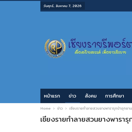
วันศุกร์, สิงหาคม 7, 2026
หน้าแรก
ข่าว
สังคม
การศึกษา
Home
ข่าว
เชียงรายทำลายสวนยางพารารุกป่าอุทยา
เชียงรายทำลายสวนยางพารารุก