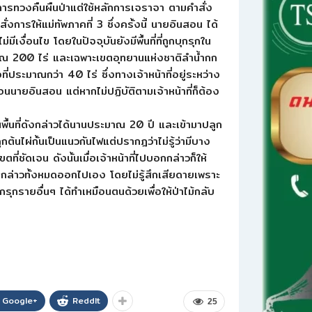
การทวงคืนผืนป่าแต่ใช้หลักการเจราจา ตามคำสั่ง
ารให้แม่ทัพภาคที่ 3 ซึ่งครั้งนี้ นายอินสอน ได้
มีเงื่อนไข โดยในปัจจุบันยังมีพื้นที่ที่ถูกบุกรุกใน
ประมาณ 200 ไร่ และเฉพาะเขตอุทยานแห่งชาติลำน้ำกก
ี่ประมาณกว่า 40 ไร่ ซึ่งทางเจ้าหน้าที่อยู่ระหว่าง
อนนายอินสอน แต่หากไม่ปฏิบัติตามเจ้าหน้าที่ก็ต้อง
นพื้นที่ดังกล่าวได้นานประมาณ 20 ปี และเข้ามาปลูก
นไผ่กั้นเป็นแนวกันไฟแต่ปรากฎว่าไม่รู้ว่ามีบาง
ี่ชัดเจน ดังนั้นเมื่อเจ้าหน้าที่ไปบอกกล่าวก็ให้
งกล่าวทั้งหมดออกไปเอง โดยไม่รู้สึกเสียดายเพราะ
ุกรุกรายอื่นๆ ได้ทำเหมือนตนด้วยเพื่อให้ป่าไม้กลับ
Google+
ReddIt
25