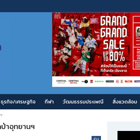
ธุรกิจ/เศรษฐกิจ
กีฬา
วัฒนธรรมประเพณี
สิ่งแวดล้อม
นฯ
ป่าอุทยานฯ
ข่าว