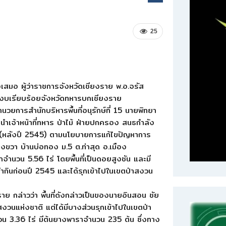
25
งเสมอ ผู้ว่าราชการจังหวัดเชียงราย พ.อ.จรัส
งบเรียบร้อยจังหวัดทหารบกเชียงราย
นวยการสำนักบริหารพื้นที่อนุรักษ์ที่ 15 นายพิทยา
า นำเจ้าหน้าที่ทหาร ป่าไม้ ฝ่ายปกครอง สนธกำลัง
ม่ (หลังปี 2545) ตามนโยบายการแก้ไขปัญหาการ
 ฝั่งขวา บ้านบ่อทอง ม.5 ต.ท่าสุด อ.เมือง
ุกจำนวน 5.56 ไร่ โดยพื้นที่เป็นดอยสูงชัน และมี
าทำกินก่อนปี 2545 และได้รุกเข้าไปในเขตป่าสงวน
ราย กล่าวว่า พื้นที่ดังกล่าวเป็นของนายอินสอน ชัย
ป่าสงวนแห่งชาติ แต่ได้มีบางส่วนรุกเข้าไปในเขตป่า
นวน 3.36 ไร่ มีต้นยางพาราจำนวน 235 ต้น ซึ่งทาง