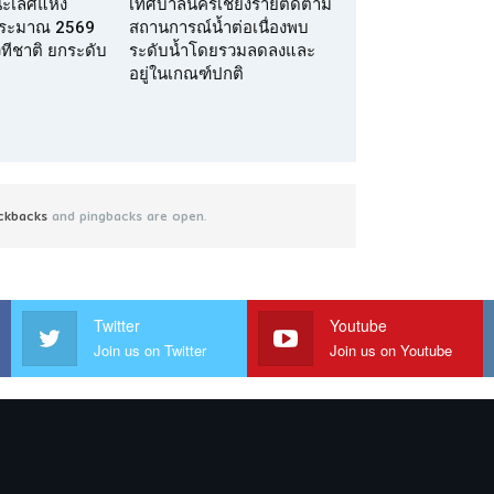
นะเลิศแห่ง
เทศบาลนครเชียงรายติดตาม
บประมาณ 2569
สถานการณ์น้ำต่อเนื่องพบ
เวทีชาติ ยกระดับ
ระดับน้ำโดยรวมลดลงและ
อยู่ในเกณฑ์ปกติ
ckbacks
and pingbacks are open.
Twitter
Youtube
Join us on Twitter
Join us on Youtube