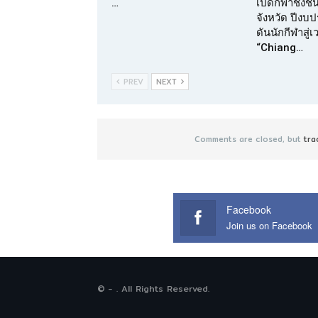
…
เปิดกีฬาชิงช
จังหวัด ปีง
ดันนักกีฬาสู่
“Chiang…
PREV
NEXT
Comments are closed, but
tra
Facebook
Join us on Facebook
© - . All Rights Reserved.