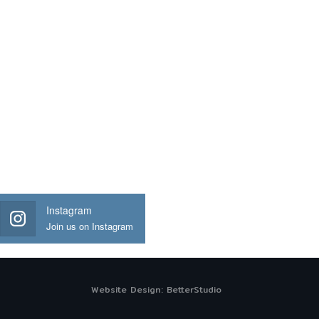
Instagram
Join us on Instagram
Website Design:
BetterStudio