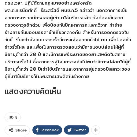
ตรงเวลา ปฏิบัติตามกฏหมายอย่างเคร่งครัด
พล.ต.ท.ธนิตศักดิ์ ธีระสวัสดิ์ ผบช.ภ.5 กล่าวว่า นอกจากการเข้ม
งวดการตรวจบัตรของผู้เข้ามาใช้บริการแล้ว ยังต้องเข้มงวด
ตรวจอาวุธอีกด้วย เพื่อป้องกันปัญหาการทะเลาะวิวาท ทำร้าย
ร่างกายกันของบรรดานักเที่ยวกลางคืน สำหรับการออกตรวจใน
วันนี้ เรียกกำลังแบบรวดเร็วมีการแจ้งล่วงหน้าไม่นาน เพื่อป้องกัน
ข่าวรั่วไหล และเพื่อเป็นการตรวจสอบว่ามีการแอบปล่อยให้ผู้ที่
มีอายุตำกว่า 20 ปี และมีการแพร่ระบาดของยาเสพติดในสถาน
บริการหรือไม่ ซึ่งจากการจู่โจมตรวจค้นไม่พบว่ามีการปล่อยให้ผู้ที่
มีอายุต่ำกว่า 20 ปีเข้าใช้บริการและจากการสุ่มตรวจปัสสาวะของ
ผู้ที่มาใช้บริการก็ไม่พบสารเสพติดในร่างกาย
แสดงความคิดเห็น
8
Facebook
Twitter
Share