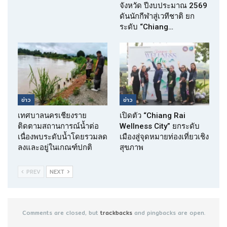
จังหวัด ปีงบประมาณ 2569
ดันนักกีฬาสู่เวทีชาติ ยก
ระดับ “Chiang…
ข่าว
ข่าว
เทศบาลนครเชียงราย
เปิดตัว “Chiang Rai
ติดตามสถานการณ์น้ำต่อ
Wellness City” ยกระดับ
เนื่องพบระดับน้ำโดยรวมลด
เมืองสู่จุดหมายท่องเที่ยวเชิง
ลงและอยู่ในเกณฑ์ปกติ
สุขภาพ
PREV
NEXT
Comments are closed, but
trackbacks
and pingbacks are open.