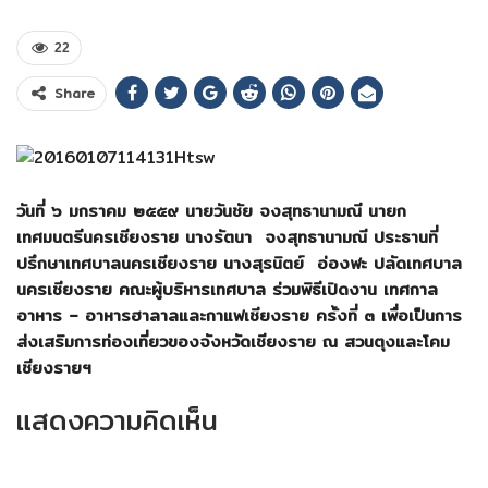
22
Share
วันที่ ๖ มกราคม ๒๕๕๙ นายวันชัย จงสุทธานามณี นายก
เทศมนตรีนครเชียงราย นางรัตนา จงสุทธานามณี ประธานที่
ปรึกษาเทศบาลนครเชียงราย นางสุรนิตย์ อ่องฬะ ปลัดเทศบาล
นครเชียงราย คณะผู้บริหารเทศบาล ร่วมพิธีเปิดงาน เทศกาล
อาหาร – อาหารฮาลาลและกาแฟเชียงราย ครั้งที่ ๓ เพื่อเป็นการ
ส่งเสริมการท่องเที่ยวของจังหวัดเชียงราย ณ สวนตุงและโคม
เชียงรายฯ
แสดงความคิดเห็น