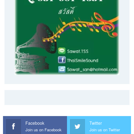
Facebook
Twitter
Join us on Facebook
Join us on Twitter