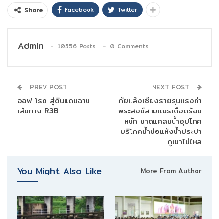
Facebook
Twitter
Share
Admin
10556 Posts
0 Comments
PREV POST
NEXT POST
ออฟ โรด สู่ดินแดนฉาน
ภัยแล้งเชียงรายรุนแรงทำ
เส้นทาง R3B
พระสงฆ์สามเณรเดือดร้อน
หนัก ขาดแคลนน้ำอุปโภค
บริโภคน้ำบ่อแห้งน้ำประปา
ภูเขาไม่ไหล
You Might Also Like
More From Author