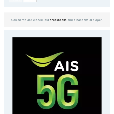
Comments are closed, but
trackbacks
and pingbacks are open.