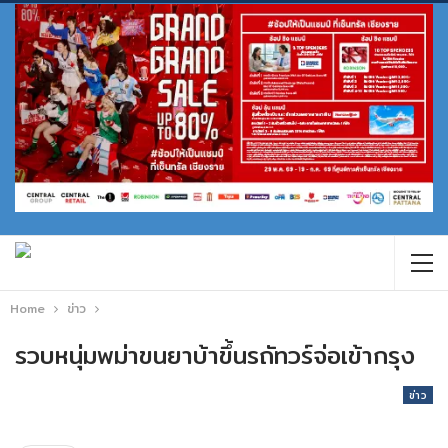
Home
ข่าว
รวบหนุ่มพม่าขนยาบ้าขึ้นรถัทวร์จ่อเข้ากรุง
ข่าว