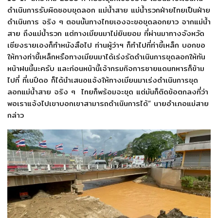
ดำเนินการรับผิดชอบขุดลอก แม่น้ำสาย แม่น้ำรวกฝ่ายไทยเป็นฝ่าย
ดำเนินการ จริง ๆ ตอนนั้นทางไทยเองจะขอขุดลอกยาว จากแม่น้ำ
สาย ถึงแม่น้ำรวก แต่ทางเมียนมาไม่ยินยอม ที่ผ่านมาทางจังหวัด
เชียงรายเองก็ทำหนังสือไป ท่านผู้ว่าฯ ก็ทำไปที่ท่าขี้เหล็ก บอกขอ
ให้ทางท่าขี้เหล็กหรือทางเมียนมาได้เร่งรัดดำเนินการขุดลอกให้ทัน
หน้าฝนนี้นะครับ และก่อนหน้านี้เจ้ากรมกิจการชายแดนทหารก็ข้าม
ไปที่ ที่เนปีดอ ก็ได้นำเสนอแจ้งให้ทางเมียนมาเร่งดำเนินการขุด
ลอกแม่น้ำสาย จริง ๆ ไทยก็พร้อมจะขุด แต่มันก็ติดข้อตกลงที่ว่า
พอเราแจ้งไปเขาบอกเขาสามารถดำเนินการได้” นายอำเภอแม่สาย
กล่าว