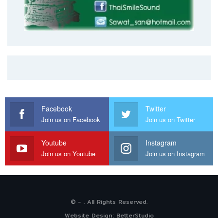
Facebook
Twitter
Join us on Facebook
Join us on Twitter
Youtube
Instagram
Join us on Youtube
Join us on Instagram
© - . All Rights Reserved.
Website Design:
BetterStudio