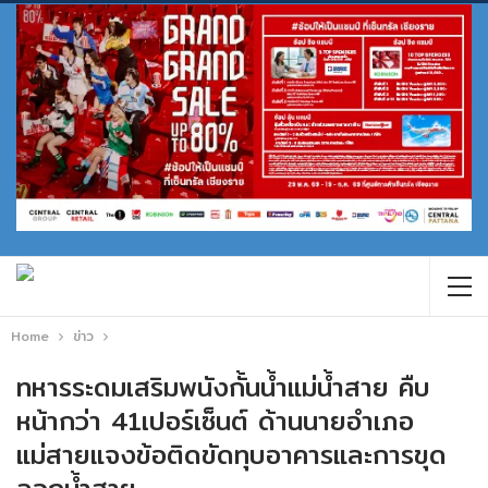
Home
ข่าว
ทหารระดมเสริมพนังกั้นน้ำแม่น้ำสาย คืบ
หน้ากว่า 41เปอร์เซ็นต์ ด้านนายอำเภอ
แม่สายแจงข้อติดขัดทุบอาคารและการขุด