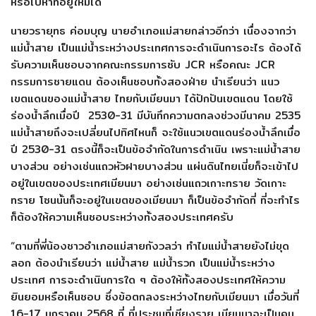
หรือไปหาที่อยู่ใหม่ได้
นายวรายุทธ ค่อมบุญ นายอำเภอแม่สายกล่าวอีกว่า เนื่องจากว่า
แม่น้ำสาย เป็นแม่น้ำระหว่างประเทศการจะดำเนินการอะไร ต้องได้
รับความเห็นชอบจากคณะกรรมการซับ JCR หรือคณะ JCR
กรรมการชายแดน ต้องเห็นชอบทั้งสองฝ่าย นำเรียนว่า แนว
เขตแดนของแม่น้ำสาย ไทยกับเมียนมา ได้ปักปันเขตแดน โดยใช้
ร่องน้ำลึกเมื่อปี 2530-31 มีบันทึกความตกลงช่วงมีนาคม 2535
แม่น้ำสายถึงจะเปลี่ยนไปทิศไหนก็ จะใช้แนวเขตแดนร่องน้ำลึกเมื่อ
ปี 2530-31 ตรงนี้ก็จะเป็นข้อจำกัดในการดำเนิน เพราะแม่น้ำสาย
บางส่วน อย่างเช่นแถวหัวฝายบางส่วน แผ่นดินไทยเนี่ยก็จะเข้าไป
อยู่ในเขตของประเทศเมียนมา อย่างเช่นแถวเกาะทราย วัดเกาะ
ทราย โซนนั้นก็จะอยู่ในเขตของเมียนมา ก็เป็นข้อจำกัดที่ ที่จะทำไร
ก็ต้องให้ความเห็นชอบระหว่างทั้งสองประเทศครับ
“ตามที่พี่น้องชาวอำเภอแม่สายกังวลว่า ทำไมแม่น้ำสายยังไม่ขุด
ลอก ต้องนำเรียนว่า แม่น้ำสาย แม่น้ำรวก เป็นแม่น้ำระหว่าง
ประเทศ การจะดำเนินการใด ๆ ต้องให้ทั้งสองประเทศให้ความ
ยินยอมหรือเห็นชอบ ซึ่งข้อตกลงระหว่างไทยกับเมียนมา เมื่อวันที่
16-17 มกราคม 2568 ที่ ที่ประชุมที่เชียงราย เมียนมาจะเป็นคน