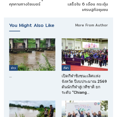
คุกคามทางไซเบอร์
เสร็จใน 6 เดือน กระตุ้น
เศรษฐกิจชุมชน
You Might Also Like
More From Author
ข่าว
กีฬา
…
เปิดกีฬาชิงชนะเลิศแห่ง
จังหวัด ปีงบประมาณ 2569
ดันนักกีฬาสู่เวทีชาติ ยก
ระดับ “Chiang…