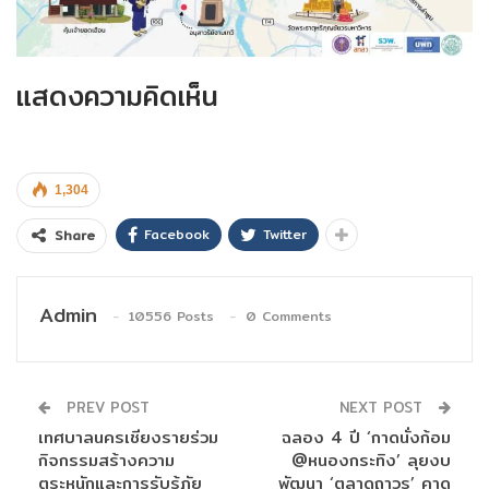
แสดงความคิดเห็น
1,304
Facebook
Twitter
Share
Admin
10556 Posts
0 Comments
PREV POST
NEXT POST
เทศบาลนครเชียงรายร่วม
ฉลอง 4 ปี ‘กาดนั่งก้อม
กิจกรรมสร้างความ
@หนองกระทิง’ ลุยงบ
ตระหนักและการรับรู้ภัย
พัฒนา ‘ตลาดถาวร’ คาด