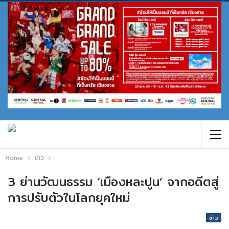
Home
ข่าว
3 ย่านวัฒนธรรม ‘เมืองหละปูน’ จากอดีตสู่
การปรับตัวในโลกยุคใหม่
ข่าว