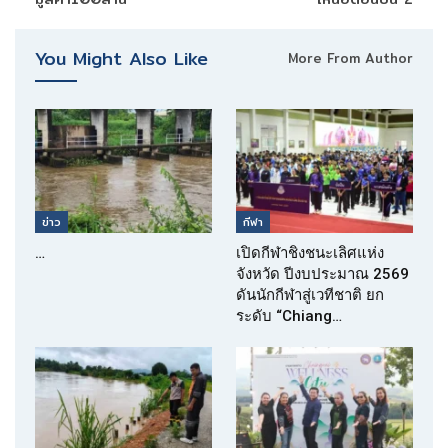
You Might Also Like
More From Author
ข่าว
กีฬา
…
เปิดกีฬาชิงชนะเลิศแห่ง
จังหวัด ปีงบประมาณ 2569
ดันนักกีฬาสู่เวทีชาติ ยก
ระดับ “Chiang…