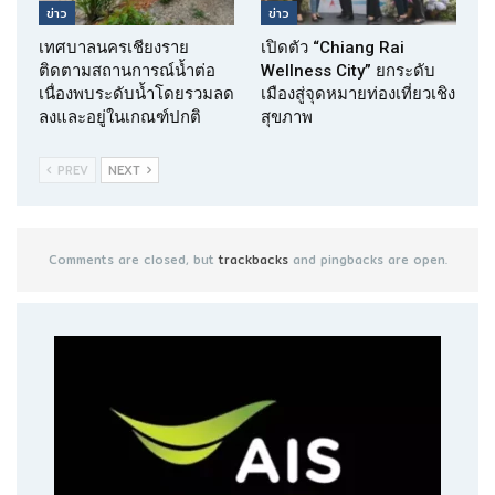
ข่าว
ข่าว
เทศบาลนครเชียงราย
เปิดตัว “Chiang Rai
ติดตามสถานการณ์น้ำต่อ
Wellness City” ยกระดับ
เนื่องพบระดับน้ำโดยรวมลด
เมืองสู่จุดหมายท่องเที่ยวเชิง
ลงและอยู่ในเกณฑ์ปกติ
สุขภาพ
PREV
NEXT
Comments are closed, but
trackbacks
and pingbacks are open.