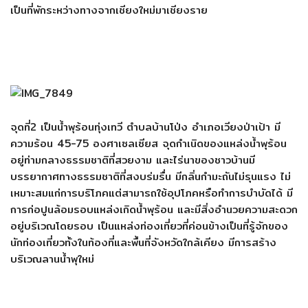
เป็นที่พักระหว่างทางจากเชียงใหม่มาเชียงราย
จุดที่2 เป็นน้ำพุร้อนทุ่งเทวี ตำบลบ้านโป่ง อำเภอเวียงป่าเป้า มี
ความร้อน 45-75 องศาเซลเซียส จุดกำเนิดของแหล่งน้ำพุร้อน
อยู่ท่ามกลางธรรมชาติที่สวยงาม และไร่นาของชาวบ้านมี
บรรยากาศทางธรรมชาติที่สงบร่มรื่น มีกลิ่นกํามะถันไม่รุนแรง ไม่
เหมาะสมแก่การบริโภคแต่สามารถใช้อุปโภคหรือทำการบำบัดได้ มี
การก่อปูนล้อมรอบแหล่งเกิดน้ำพุร้อน และมีสิ่งอํานวยความสะดวก
อยู่บริเวณโดยรอบ เป็นแหล่งท่องเที่ยวที่ค่อนข้างเป็นที่รู้จักของ
นักท่องเที่ยวทั้งในท้องที่และพื้นที่จังหวัดใกล้เคียง มีการสร้าง
บริเวณลานน้ำพุใหม่