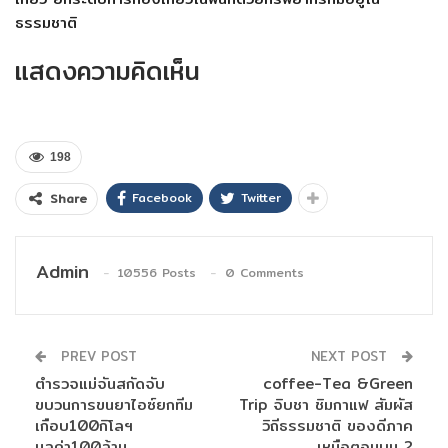
ธรรมชาติ
แสดงความคิดเห็น
198
Facebook
Twitter
Share
Admin
10556 Posts
0 Comments
PREV POST
NEXT POST
ตำรวจแม่จันสกัดจับ
coffee-Tea &Green
ขบวนการขนยาไอซ์ยกทีม
Trip จิบชา ชิมกาแฟ สัมผัส
เกือบ100กิโลฯ
วิถีธรรมชาติ ของดีภาค
มูลค่า100ล้าน
เหนือตอนบน 2