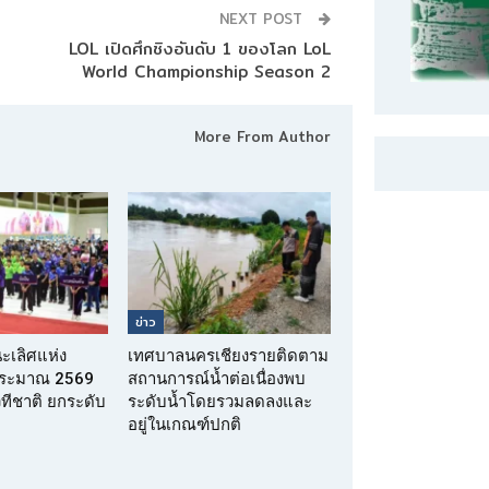
NEXT POST
LOL เปิดศึกชิงอันดับ 1 ของโลก LoL
World Championship Season 2
More From Author
ข่าว
นะเลิศแห่ง
เทศบาลนครเชียงรายติดตาม
บประมาณ 2569
สถานการณ์น้ำต่อเนื่องพบ
เวทีชาติ ยกระดับ
ระดับน้ำโดยรวมลดลงและ
อยู่ในเกณฑ์ปกติ