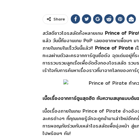
Share
สวัสดีชาวโจรสลัดทั้งหลายเกม
Prince of Pira
แล้ว วันนี้ทีมงานเกม PoP เลยอยากพาเพื่อนๆ มาพ
ภายในเกมในเร็ววันนี้แล้ว!!
Prince of Pirate
เป
ทะเลผ่านตัวละครจากการ์ตูนชื่อดัง จุดเด่นอยู่ท
การรวบรวมลูกเรือเพื่อจัดตั้งกองโจรสลัด รวบรวม
เร้าใจกับการค้นหาเรื่องราวที่มาจากโลกของการ์ต
เนื้อเรื่องจากการ์ตูนสุดฮิต กับความสนุกแบบต้น
เนื้อเรื่องภายในเกม Prince of Pirate อ้างอิงจ
ละครต่างๆ ที่คุณเคยรู้จักจะถูกนำมาเล่าใหม่อีกคร
การผจญภัยร่วมกับเหล่าโจรสลัดเพื่อมุ่งหน้า สู่
ไปพร้อมๆ กัน!