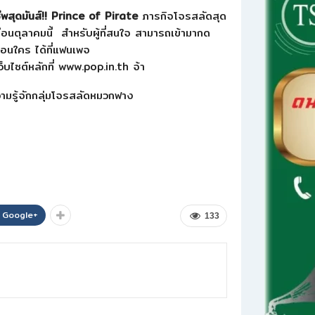
สุดมันส์!!
Prince of Pirate
ภารกิจโจรสลัดสุด
ือนตุลาคมนี้ สำหรับผู้ที่สนใจ สามารถเข้ามากด
่อนใคร ได้ที่แฟนเพจ
ไซต์หลักที่ www.pop.in.th จ้า
Google+
133