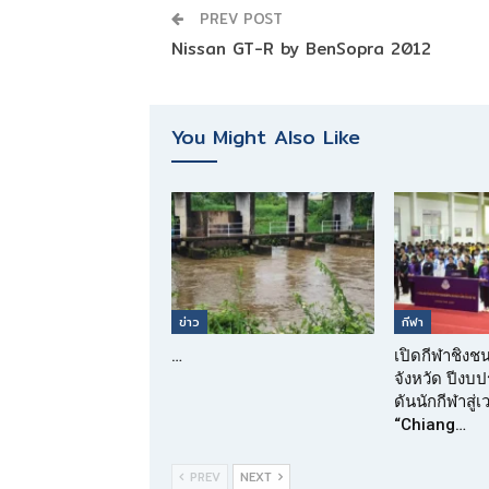
PREV POST
Nissan GT-R by BenSopra 2012
You Might Also Like
ข่าว
กีฬา
…
เปิดกีฬาชิงช
จังหวัด ปีง
ดันนักกีฬาสู่
“Chiang…
PREV
NEXT