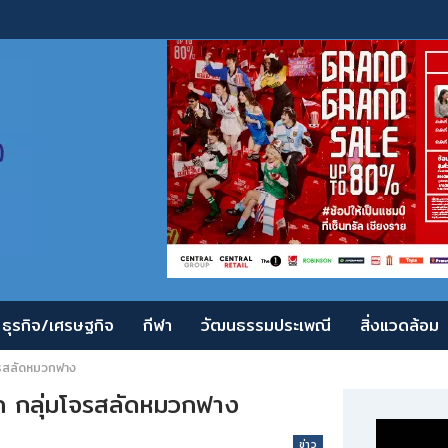
ธุรกิจ/เศรษฐกิจ
กีฬา
วัฒนธรรมประเพณี
สิ่งแวดล้อม
จรสลัดหมวกฟาง
ัก กลุ่มโจรสลัดหมวกฟาง
ข่าว