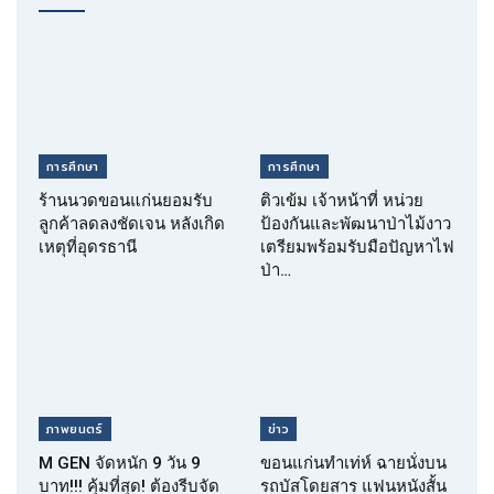
การศึกษา
การศึกษา
ร้านนวดขอนแก่นยอมรับ
ติวเข้ม เจ้าหน้าที่ หน่วย
ลูกค้าลดลงชัดเจน หลังเกิด
ป้องกันและพัฒนาป่าไม้งาว
เหตุที่อุดรธานี
เตรียมพร้อมรับมือปัญหาไฟ
ป่า…
ภาพยนตร์
ข่าว
M GEN จัดหนัก 9 วัน 9
ขอนแก่นทำเท่ห์ ฉายนั่งบน
บาท!!! คุ้มที่สุด! ต้องรีบจัด
รถบัสโดยสาร แฟนหนังสั้น