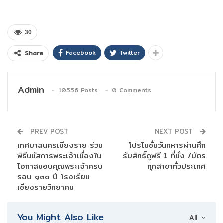
30
Facebook
Twitter
Share
Admin
10556 Posts
0 Comments
PREV POST
NEXT POST
เทศบาลนครเชียงราย ร่วม
โปรโมชั่นวันทหารผ่านศึก
พิธีนมัสการพระเจ้าเนื่องใน
รับสิทธิ์ดูฟรี 1 ที่นั่ง /บัตร
โอกาสขอบคุณพระเจ้าครบ
ทุกสาขาทั่วประเทศ
รอบ ๑๓๐ ปี โรงเรียน
เชียงรายวิทยาคม
You Might Also Like
All