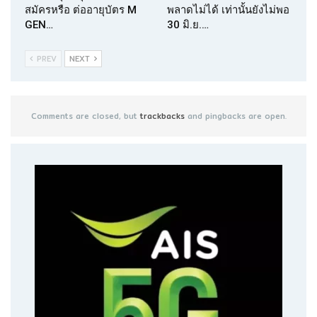
สมัครหรือ ต่ออายุบัตร M
พลาดไม่ได้ เท่านั้นยังไม่พอ
GEN…
30 มิ.ย.…
PREV
NEXT
Comments are closed, but
trackbacks
and pingbacks are open.