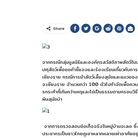
Share
จากกรณีกลุ่มมูลนิธิและองค์กรสวัสดิภาพสัตว์ใ
ปศุสัตว์เพื่อขอคำชี้แจงและร้องเรียนเกี่ยวกับการป
เชียงราย กรณีการนำสัตว์เลี้ยงสุนัขและแมวขอ
จ.เชียงราย จำนวนกว่า 100 ตัวไปกำจัดเพื่อควบ
รกระทำที่เกินกว่าเหตุและไม่เป็นธรรมตามกรอบวิ
พิษสุนัขบ้า
จากการตรวจสอบข้อเท็จจริงในหมู่บ้านจะลอ ซึ่งมี
ประชากรเป็นชาวไทยภูเขาหลากหลายเผ่าอาศัยอยู่ 