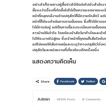
อย่างไรก็ตามทางผู้สื่อข่าวได้ติดต่อไปยังสำนักง
ชี้แจงว่าเรื่องที่เกิดขึ้นไม่ได้เป็นความเจตนาของเจ้
หน้าที่คลุกคลีงานด้านปศุสัตว์ก็มีความรักสัตว์
หน้าที่ก็ต้องดำเนินการตามขั้นตอน ซึ่งก็ได้มีกา
ได้มีการข่มขู่ แต่เป็นการชี้แจงระเบียบตามขั้
ชาวบ้านให้เข้าใจ โดยต้องนำสัตว์มากำจัดและนำตั
ไม่ให้ระบาดไปสู่คน ซึ่งเจ้าหน้าที่ทุกคนก็เสียใจก
แต่ไม่ยอมให้สัมภาษณ์และระบุว่าทางปสุสัตว์จังหวั
ปศุสัตว์และหน่วยงานที่เกี่ยวข้องอีกครั้งหนึ่ง
แสดงความคิดเห็น
Facebook
Twitter
Share
Admin
10556 Posts
0 Comments