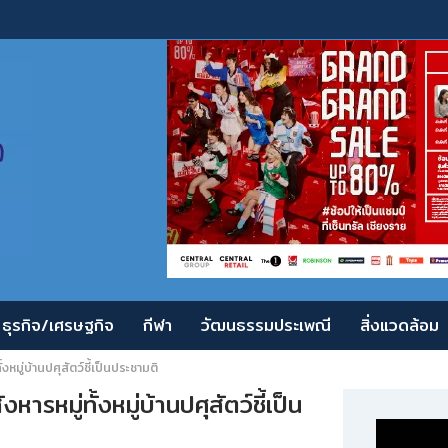
ธุรกิจ/เศรษฐกิจ
กีฬา
วัฒนธรรมประเพณี
สิ่งแวดล้อม
มู่บ้านปศุสัตว์ชี้เป็นประชามติ
หมู่ทั้งหมู่บ้านปศุสัตว์ชี้เป็น