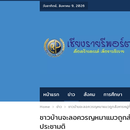
วันอาทิตย์, สิงหาคม 9, 2026
หน้าแรก
ข่าว
สังคม
การศึกษา
Home
ข่าว
ชาวบ้านจะลอควรญหมาแมวถูกสังหารหมู่ทั้งห
ชาวบ้านจะลอควรญหมาแมวถูกสังหาร
ประชามติ