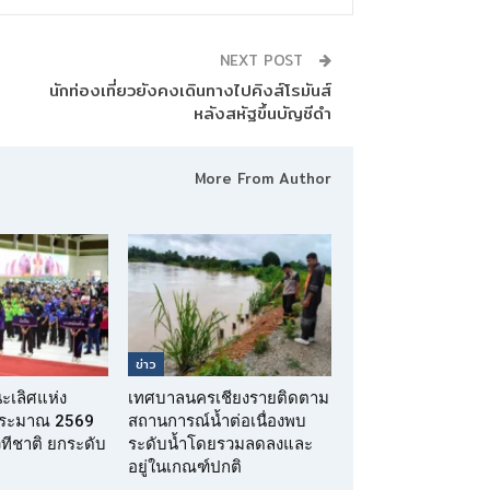
NEXT POST
นักท่องเที่ยวยังคงเดินทางไปคิงส์โรมันส์
หลังสหัฐขึ้นบัญชีดำ
More From Author
ข่าว
นะเลิศแห่ง
เทศบาลนครเชียงรายติดตาม
บประมาณ 2569
สถานการณ์น้ำต่อเนื่องพบ
เวทีชาติ ยกระดับ
ระดับน้ำโดยรวมลดลงและ
อยู่ในเกณฑ์ปกติ