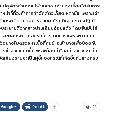
านปศุสัตว์อำเภอแม่ฟ้าหลวง เจ้าของเรื่องได้รับการ
าหน้าที่ที่จะทำการกำจัดสัตว์เลี้ยงเหล่านั้น เพราะเจ้า
 แต่ด้วยระเบียบของการควบคุมโรคในฐานะการปฎิบัติ
รขอประชามติจากชาวบ้านเรียบร้อยแล้ว โดยยืนยันไม่
นตอนและผลกระทบต่อกรณีการเกิดการแพร่ระบาดแก่
วอย่างไปตรวจหาเชื้อที่ศูนย์ จ.ลำปางเพื่อป้องกัน
ับการทำงานที่เกิดขึ้นเพราะต้องทำใจอย่างมากเช่นกัน
ดเชียงรายจะเป็นผู้ชี้แจงกรณีที่เกิดขึ้นกับทางกรม
Google+
ReddIt
23