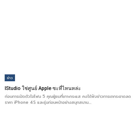
ข่าว
IStudio ใช่ศูนย์ Apple ซะที่ไหนหล่ะ
ก่อนการเปิดตัวไอโฟน 5 คุณผู้ชมที่เกาะกระแส คงได้ฟังข่าวการเถกระจาดลด
ราคา iPhone 4S และรุ่นก่อนหน้าอย่างสนุกสนาน…