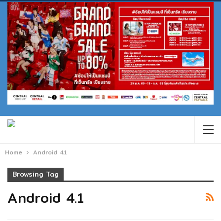
Home
Android 4.1
Browsing Tag
Android 4.1