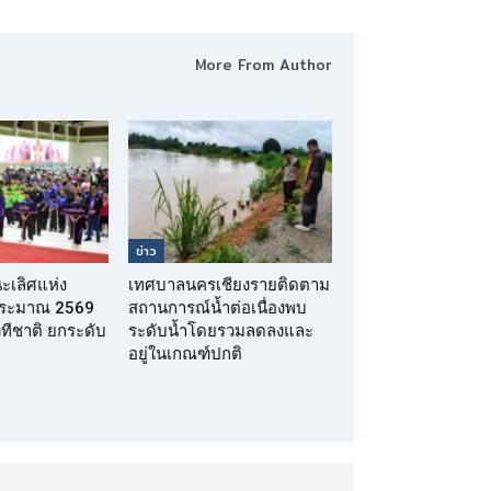
More From Author
ข่าว
นะเลิศแห่ง
เทศบาลนครเชียงรายติดตาม
บประมาณ 2569
สถานการณ์น้ำต่อเนื่องพบ
เวทีชาติ ยกระดับ
ระดับน้ำโดยรวมลดลงและ
อยู่ในเกณฑ์ปกติ