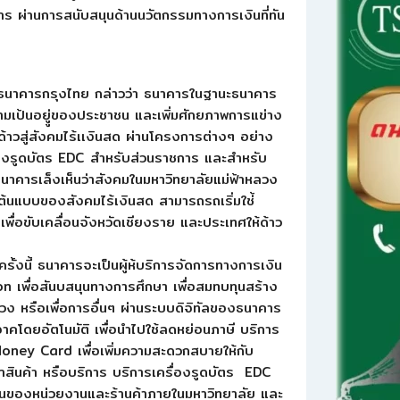
ร ผ่านการสนับสนุนด้านนวัตกรรมทางการเงินที่ทัน
ธนาคารกรุงไทย กล่าวว่า ธนาคารในฐานะธนาคาร
วามเป้นอยูู่ของประชาชน และเพิ่มศักยภาพการแข่าง
ด้าวสู่สังคมไร้เเงินสด ผ่านโครงการต่างๆ อย่าง
รื่องรูดบัตร EDC สำหรับส่วนราชการ และสำหรับ
ธนาคารเล็งเห็นว่าสังคมในมหาวิทยาลัยแม่ฟ้าหลวง
ต้นแบบของสังคมไร้เงินสด สามารถรถเริ่มใช่้
พื่อขับเคลื่อนจังหวัดเชียงราย และประเทศให้ด้าว
ั้งนี้ ธนาคารจะเป็นผู้ห้บริการจัดการทางการเงิน
n เพื่อสันบสนุนทางการศึกษา เพื่อสมทบทุนสร้าง
ง หรือเพื่อการอื่นๆ ผ่านระบบดิจิทัลของธนาคาร
จาคโดยอัตโนมัติ เพื่อนำไปใช้ลดหย่อนภาษี บริการ
Money Card เพื่อเพิ่มความสะดวกสบายให้กับ
่าสินค้า หรือบริการ บริการเครื่องรูดบัตร EDC
นของหน่วยงานและร้านค้าภายในมหาวิทยาลัย และ