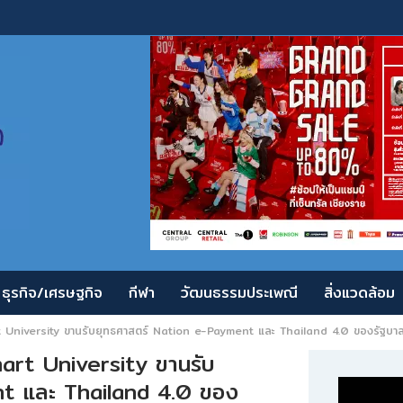
ธุรกิจ/เศรษฐกิจ
กีฬา
วัฒนธรรมประเพณี
สิ่งแวดล้อม
t University ขานรับยุทธศาสตร์ Nation e-Payment และ Thailand 4.0 ของรัฐบา
art University ขานรับ
nt และ Thailand 4.0 ของ