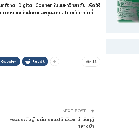
Krunfthai Digital Conner ใมนมหาวิทยาลัย เพื่อให้
ต่างๆ แก่นักศึกษาและบุคลากร โดยมีเจ้าหน้าที่
Google+
ReddIt
13
NEXT POST
พระประดิษฐ์ อดีต รมช.ปลีกวิเวก จำวัดกุฏิ
กลางป่า