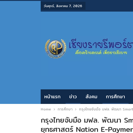
วันศุกร์, สิงหาคม 7, 2026
หน้าแรก
ข่าว
สังคม
การศึกษา
Home
การศึกษา
กรุงไทยจับมือ มฟล. พัฒนา Smar
กรุงไทยจับมือ มฟล. พัฒนา Sm
ยุทธศาสตร์ Nation E-Payme