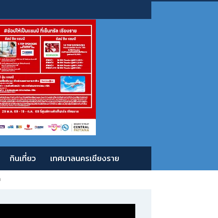
กินเที่ยว
เทศบาลนครเชียงราย
ล