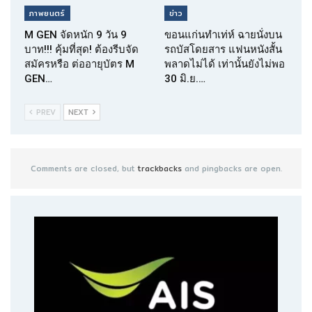
ภาพยนตร์
ข่าว
M GEN จัดหนัก 9 วัน 9
ขอนแก่นทำเท่ห์ ฉายนั่งบน
บาท!!! คุ้มที่สุด! ต้องรีบจัด
รถบัสโดยสาร แฟนหนังสั้น
สมัครหรือ ต่ออายุบัตร M
พลาดไม่ได้ เท่านั้นยังไม่พอ
GEN…
30 มิ.ย.…
PREV
NEXT
Comments are closed, but
trackbacks
and pingbacks are open.