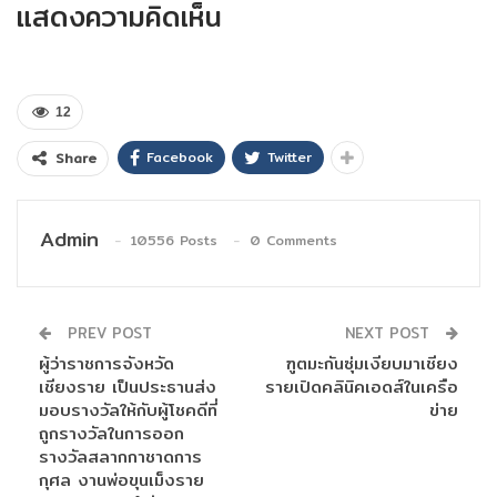
แสดงความคิดเห็น
12
Facebook
Twitter
Share
Admin
10556 Posts
0 Comments
PREV POST
NEXT POST
ผู้ว่าราชการจังหวัด
ฑูตมะกันซุ่มเงียบมาเชียง
เชียงราย เป็นประธานส่ง
รายเปิดคลินิคเอดส์ในเครือ
มอบรางวัลให้กับผู้โชคดีที่
ข่าย
ถูกรางวัลในการออก
รางวัลสลากกาชาดการ
กุศล งานพ่อขุนเม็งราย