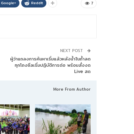
Google+
ReddIt
7
NEXT POST
ผู้ว่าแถลงการค้นหาเริ่มแล้วหลังน้ำในถ้ำลด
ทุกโถงซีลเริ่มปฏิบัติการต่อ พร้อมสั่งงด
Live สด
More From Author