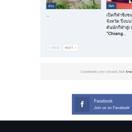
ข่าว
กีฬา
…
เปิดกีฬาชิงช
จังหวัด ปีง
ดันนักกีฬาสู่
“Chiang…
PREV
NEXT
Comments are closed, but
tra
Facebook
Join us on Facebook