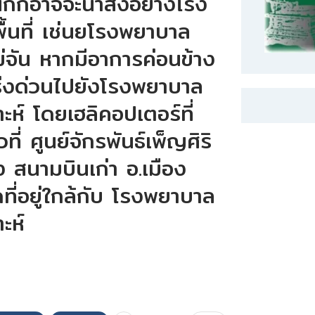
ักก็อาจจะนำส่งอย่างโรง
พื้นที่ เช่นยโรงพยาบาล
จัน หากมีอาการค่อนข้าง
ร่งด่วนไปยังโรงพยาบาล
ะห์ โดยเฮลิคอปเตอร์ที่
ี่ ศูนย์จักรพันธ์เพ็ญศิริ
ัง สนามบินเก่า อ.เมือง
ดที่อยู่ใกล้กับ โรงพยาบาล
ะห์