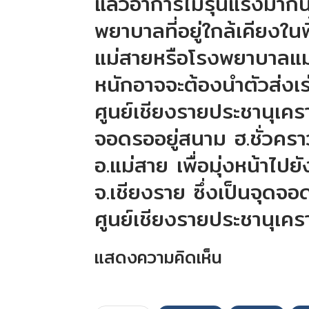
แล้วอาการไม่รุนแรงมากน
พยาบาลที่อยู่ใกล้เคียงใน
แม่สายหรือโรงพยาบาลแม่
หนักอาจจะต้องนำตัวส่งเ
ศูนย์เชียงรายประชานุเครา
จอดรออยู่สนาม ฮ.ชั่วคราวท
อ.แม่สาย เพื่อมุ่งหน้าไปย
จ.เชียงราย ซึ่งเป็นจุดจอ
ศูนย์เชียงรายประชานุเครา
แสดงความคิดเห็น