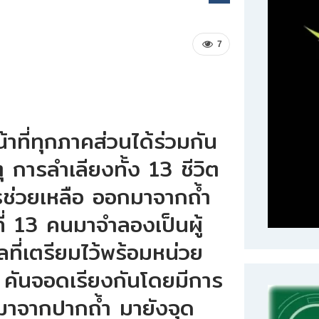
7
าที่ทุกภาคส่วนได้ร่วมกัน
การลำเลียงทั้ง 13 ชีวิต
รช่วยเหลือ ออกมาจากถ้ำ
ี่ 13 คนมาจำลองเป็นผู้
ี่เตรียมไว้พร้อมหน่วย
3 คันจอดเรียงกันโดยมีการ
มาจากปากถ้ำ มายังจุด