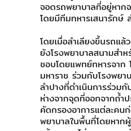
จอดรถพยาบาลที่อยู่หาก
โดยมีทีมทหารเสนารักษ์ 
โดยเมื่อลำเลียงขึ้นรถแล้
ยังโรงพยาบาลสนามสำหรั
ชอบโดยแพทย์ทหารจาก โ
มหาราช ร่วมกับโรงพยาบา
ลำปางที่ดำเนินการร่วมก
ห่างจากจุดที่ออกจากถ้ำ
คัดกรองอาการแต่ละคนก่
พยาบาลในพื้นที่โดยหากผู้