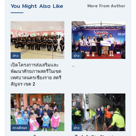
You Might Also Like
More From Author
ข่าว
ข่าว
เปิดโครงการส่งเสริมและ
…
พัฒนาศักยภาพสตรีในเขต
เทศบาลนครเชียงราย สตรี
สัญจร เขต 2
การศึกษา
ข่าว