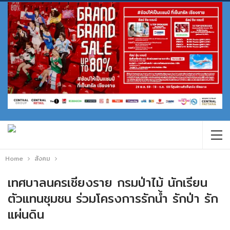
Home
สังคม
เทศบาลนครเชียงราย กรมป่าไม้ นักเรียน
ตัวแทนชุมชน ร่วมโครงการรักน้ำ รักป่า รัก
แผ่นดิน