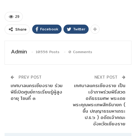
29
Facebook
Twitter
Share
Admin
10556 Posts
0 Comments
PREV POST
NEXT POST
เทศบาลนครเชียงราย ร่วม
เทศบาลนครเชียงราย เป็น
พิธีเปิดศูนย์การเรียนรู้ผู้สูง
เจ้าภาพร่วมพิธีสวด
อายุ โซนที่ ๓
อภิธรรมศพ พระเดช
พระคุณพระเทพสิทธินายก (
ชื่น ปญฺญาธรมหาเถระ
ป.ธ.๖ ) อดีตเจ้าคณะ
จังหวัดเชียงราย