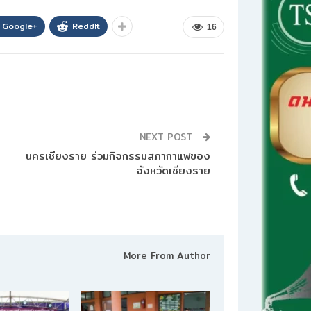
Google+
ReddIt
16
NEXT POST
นครเชียงราย ร่วมกิจกรรมสภากาแฟของ
จังหวัดเชียงราย
More From Author