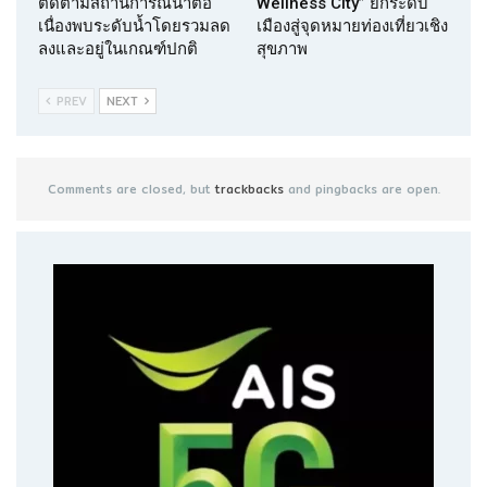
ติดตามสถานการณ์น้ำต่อ
Wellness City” ยกระดับ
เนื่องพบระดับน้ำโดยรวมลด
เมืองสู่จุดหมายท่องเที่ยวเชิง
ลงและอยู่ในเกณฑ์ปกติ
สุขภาพ
PREV
NEXT
Comments are closed, but
trackbacks
and pingbacks are open.