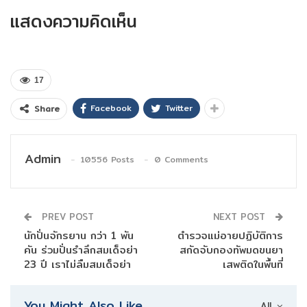
แสดงความคิดเห็น
17
Facebook
Twitter
Share
Admin
10556 Posts
0 Comments
PREV POST
NEXT POST
นักปั่นจักรยาน กว่า 1 พัน
ตำรวจแม่อายปฏิบัติการ
คัน ร่วมปั่นรำลึกสมเด็จย่า
สกัดจับกองทัพมดขนยา
23 ปี เราไม่ลืมสมเด็จย่า
เสพติดในพื้นที่
You Might Also Like
All