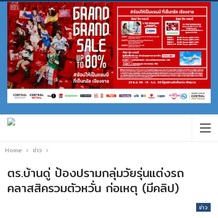
Home
ข่าว
ตร.บ้านดู่ ป้องปรามกลุ่มวัยรุ่นแต่งรถ
คลาสสิครวมตัวหวั่น ก่อเหตุ (มีคลิป)
ข่าว