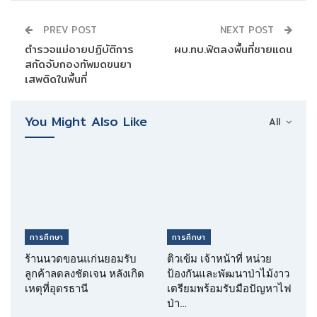
PREV POST
NEXT POST
ตำรวจแม่อายปฏิบัติการ
ผบ.ทบ.ฟิตลงพื้นที่ชายแดน
สกัดจับกองทัพมดขนยา
เสพติดในพื้นที่
You Might Also Like
All
การศึกษา
การศึกษา
ร้านนวดขอนแก่นยอมรับ
ติวเข้ม เจ้าหน้าที่ หน่วย
ลูกค้าลดลงชัดเจน หลังเกิด
ป้องกันและพัฒนาป่าไม้งาว
เหตุที่อุดรธานี
เตรียมพร้อมรับมือปัญหาไฟ
ป่า…