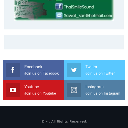
Facebook
Twitter
Join us on Facebook
Join us on Twitter
Youtube
Instagram
Join us on Youtube
Join us on Instagram
© - . All Rights Reserved.